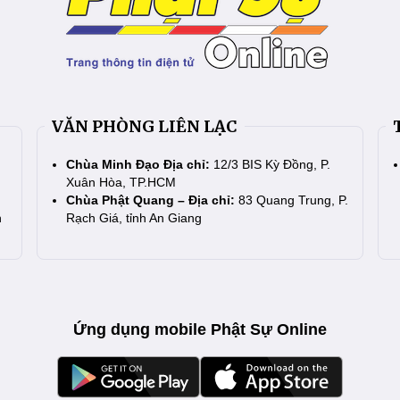
VĂN PHÒNG LIÊN LẠC
Chùa Minh Đạo Địa chỉ:
12/3 BIS Kỳ Đồng, P.
Xuân Hòa, TP.HCM
Chùa Phật Quang – Địa chỉ:
83 Quang Trung, P.
n
Rạch Giá, tỉnh An Giang
Ứng dụng mobile Phật Sự Online