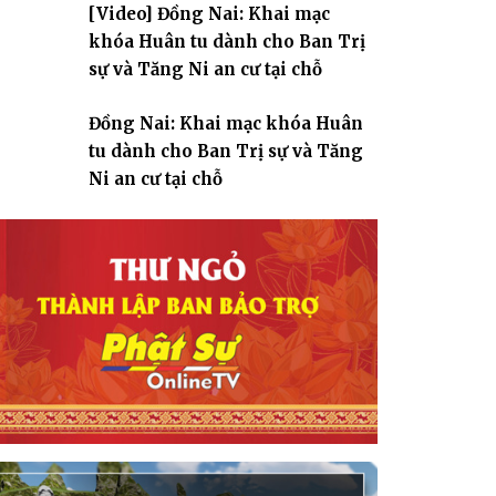
[Video] Đồng Nai: Khai mạc
giáo
khóa Huân tu dành cho Ban Trị
sự và Tăng Ni an cư tại chỗ
Đồng Nai: Khai mạc khóa Huân
tu dành cho Ban Trị sự và Tăng
Ni an cư tại chỗ