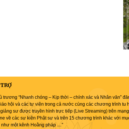
 TRỢ
ủ trương “Nhanh chóng – Kịp thời – chính xác và Nhân văn” đăn
áo hội và các tự viện trong cả nước cùng các chương trình tu h
giảng sư được truyền hình trực tiếp (Live Streaming) trên mạng
ne về các sự kiện Phật sự và trên 15 chương trình khác với mụ
áo như một kênh Hoằng pháp …”