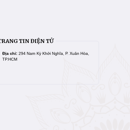
TRANG TIN ĐIỆN TỬ
Địa chỉ:
294 Nam Kỳ Khởi Nghĩa, P. Xuân Hòa,
TP.HCM