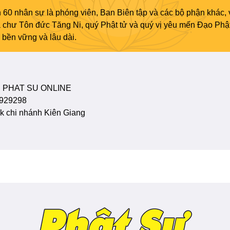
 60 nhân sự là phóng viên, Ban Biên tập và các bộ phận khác, 
ủa chư Tôn đức Tăng Ni, quý Phật tử và quý vị yêu mến Đạo Phậ
bền vững và lâu dài.
 PHAT SU ONLINE
929298
 chi nhánh Kiên Giang