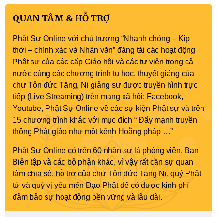
QUAN TÂM & HỖ TRỢ
Phật Sự Online với chủ trương “Nhanh chóng – Kịp
thời – chính xác và Nhân văn” đăng tải các hoạt động
Phật sự của các cấp Giáo hội và các tự viện trong cả
nước cùng các chương trình tu học, thuyết giảng của
chư Tôn đức Tăng, Ni giảng sư được truyền hình trực
tiếp (Live Streaming) trên mạng xã hội: Facebook,
Youtube, Phật Sự Online về các sự kiện Phật sự và trên
15 chương trình khác với mục đích “ Đẩy mạnh truyền
thông Phật giáo như một kênh Hoằng pháp …”
Phật Sự Online có trên 60 nhân sự là phóng viên, Ban
Biên tập và các bộ phận khác, vì vậy rất cần sự quan
tâm chia sẻ, hỗ trợ của chư Tôn đức Tăng Ni, quý Phật
tử và quý vị yêu mến Đạo Phật để có được kinh phí
đảm bảo sự hoạt động bền vững và lâu dài.