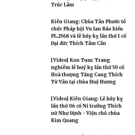
Trúc Lâm
Kiên Giang: Chùa Tân Phước tổ
chức Pháp hội Vu lan Báo hiếu
PL.2568 và lễ húy kỵ lần thứ I cố
Đại đức Thích Tâm Cần
[Video] Kon Tum: Trang
nghiêm lễ huý kỵ lần thứ 50 cố
Hoà thượng Tăng Cang Thích
Từ Vân tại chùa Huệ Hương
[Video] Kiên Giang: Lễ húy kỵ
lần thứ 06 cố Ni trưởng Thích
nữ Như Định - Viện chủ chùa
Kim Quang