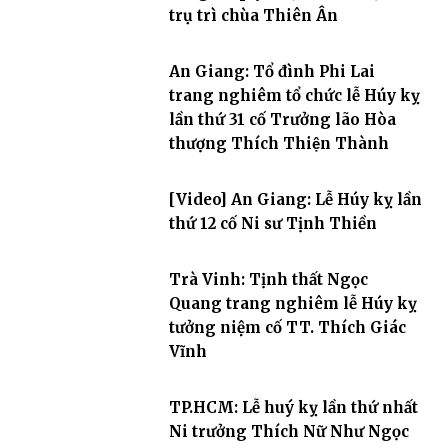
trụ trì chùa Thiên Ân
An Giang: Tổ đình Phi Lai
trang nghiêm tổ chức lễ Húy kỵ
lần thứ 31 cố Trưởng lão Hòa
thượng Thích Thiện Thành
[Video] An Giang: Lễ Húy kỵ lần
thứ 12 cố Ni sư Tịnh Thiền
Trà Vinh: Tịnh thất Ngọc
Quang trang nghiêm lễ Húy kỵ
tưởng niệm cố TT. Thích Giác
Vĩnh
TP.HCM: Lễ huý kỵ lần thứ nhất
Ni trưởng Thích Nữ Như Ngọc