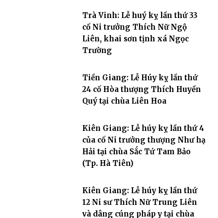
Trà Vinh: Lễ huý kỵ lần thứ 33
cố Ni trưởng Thích Nữ Ngộ
Liên, khai sơn tịnh xá Ngọc
Trường
Tiền Giang: Lễ Húy kỵ lần thứ
24 cố Hòa thượng Thích Huyền
Quý tại chùa Liên Hoa
Kiên Giang: Lễ húy kỵ lần thứ 4
của cố Ni trưởng thượng Như hạ
Hải tại chùa Sắc Tứ Tam Bảo
(Tp. Hà Tiên)
Kiên Giang: Lễ húy kỵ lần thứ
12 Ni sư Thích Nữ Trung Liên
và dâng cúng pháp y tại chùa