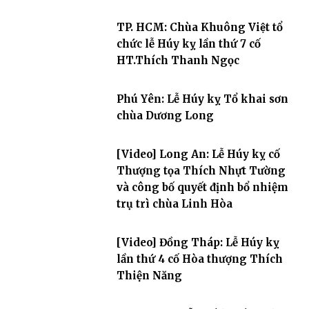
TP. HCM: Chùa Khuông Việt tổ
chức lễ Húy kỵ lần thứ 7 cố
HT.Thích Thanh Ngọc
Phú Yên: Lễ Húy kỵ Tổ khai sơn
chùa Dương Long
[Video] Long An: Lễ Húy kỵ cố
Thượng tọa Thích Nhựt Tường
và công bố quyết định bổ nhiệm
trụ trì chùa Linh Hòa
[Video] Đồng Tháp: Lễ Húy kỵ
lần thứ 4 cố Hòa thượng Thích
Thiện Năng