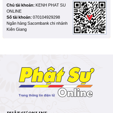
Chủ tài khoản:
KENH PHAT SU
ONLINE
Số tài khoản:
070104929298
Ngân hàng Sacombank chi nhánh
Kiên Giang