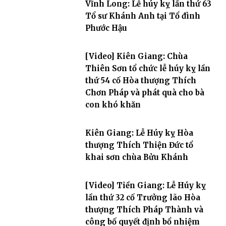
Vĩnh Long: Lễ húy kỵ lần thứ 63
Tổ sư Khánh Anh tại Tổ đình
Phước Hậu
[Video] Kiên Giang: Chùa
Thiên Sơn tổ chức lễ húy kỵ lần
thứ 54 cố Hòa thượng Thích
Chơn Pháp và phát quà cho bà
con khó khăn
Kiên Giang: Lễ Húy kỵ Hòa
thượng Thích Thiện Đức tổ
khai sơn chùa Bửu Khánh
[Video] Tiền Giang: Lễ Húy kỵ
lần thứ 32 cố Trưởng lão Hòa
thượng Thích Pháp Thành và
công bố quyết định bổ nhiệm