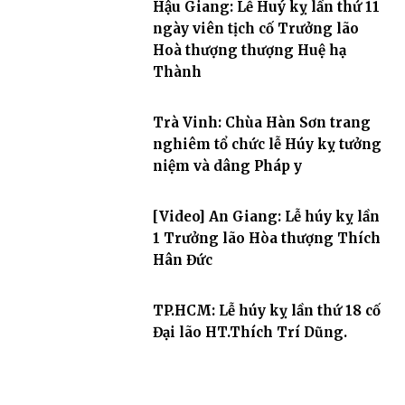
Hậu Giang: Lễ Huý kỵ lần thứ 11
ngày viên tịch cố Trưởng lão
Hoà thượng thượng Huệ hạ
Thành
Trà Vinh: Chùa Hàn Sơn trang
nghiêm tổ chức lễ Húy kỵ tưởng
niệm và dâng Pháp y
[Video] An Giang: Lễ húy kỵ lần
1 Trưởng lão Hòa thượng Thích
Hân Đức
TP.HCM: Lễ húy kỵ lần thứ 18 cố
Đại lão HT.Thích Trí Dũng.