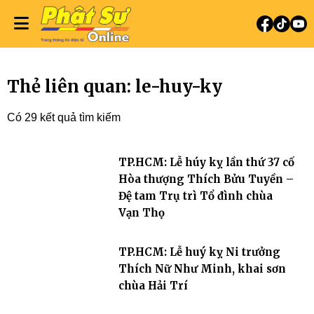
Thẻ liên quan: le-huy-ky
Có 29 kết quả tìm kiếm
TP.HCM: Lễ húy kỵ lần thứ 37 cố
Hòa thượng Thích Bửu Tuyền –
Đệ tam Trụ trì Tổ đình chùa
Vạn Thọ
TP.HCM: Lễ huý kỵ Ni trưởng
Thích Nữ Như Minh, khai sơn
chùa Hải Trí