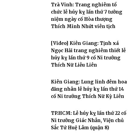
Trà Vinh: Trang nghiêm tổ
chức lễ húy kỵ lần thứ 7 tưởng
niệm ngày cố Hòa thượng
Thích Minh Nhứt viên tịch
[Video] Kiên Giang: Tịnh xá
Ngọc Hải trang nghiêm thiết lễ
húy kỵ lần thứ 9 cố Ni trưởng
Thích Nữ Liễu Liên
Kiên Giang: Lung linh đêm hoa
đăng nhân lễ húy kỵ lần thứ 14
cố Ni trưởng Thích Nữ Kỳ Liên
TP.HCM: Lễ húy kỵ lần thứ 22 cố
Ni trưởng Giác Nhẫn, Viện chủ
Sắc Tứ Huệ Lâm (quận 8)