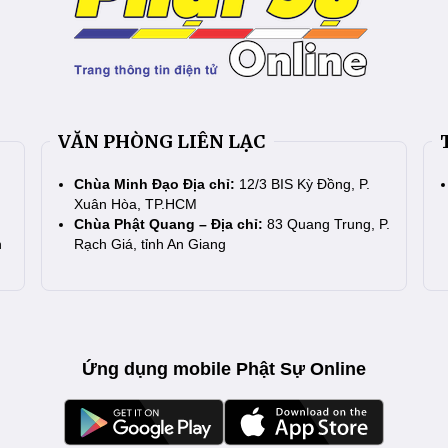
VĂN PHÒNG LIÊN LẠC
Chùa Minh Đạo Địa chỉ:
12/3 BIS Kỳ Đồng, P.
Xuân Hòa, TP.HCM
Chùa Phật Quang – Địa chỉ:
83 Quang Trung, P.
n
Rạch Giá, tỉnh An Giang
Ứng dụng mobile Phật Sự Online