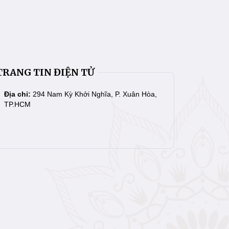
TRANG TIN ĐIỆN TỬ
Địa chỉ:
294 Nam Kỳ Khởi Nghĩa, P. Xuân Hòa,
TP.HCM