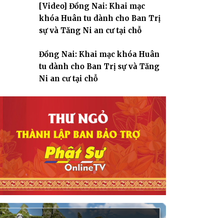
[Video] Đồng Nai: Khai mạc
giáo
khóa Huân tu dành cho Ban Trị
sự và Tăng Ni an cư tại chỗ
Đồng Nai: Khai mạc khóa Huân
tu dành cho Ban Trị sự và Tăng
Ni an cư tại chỗ