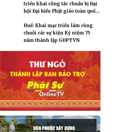
triển khai công tác chuẩn bị Đại
hội Đại biểu Phật giáo toàn quốc
lần thứ X, nhiệm kỳ 2026-2031
Huế: Khai mạc triển lãm cùng
chuỗi các sự kiện Kỷ niệm 75
năm thành lập GĐPTVN