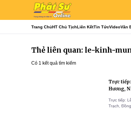
Trang Chủ
HT Chủ Tịch
Liên Kết
Tin Tức
Video
Văn 
Thẻ liên quan: le-kinh-mu
Có 1 kết quả tìm kiếm
Trực tiếp
Hương, N
Trực tiếp: 
Trạch, Đồng