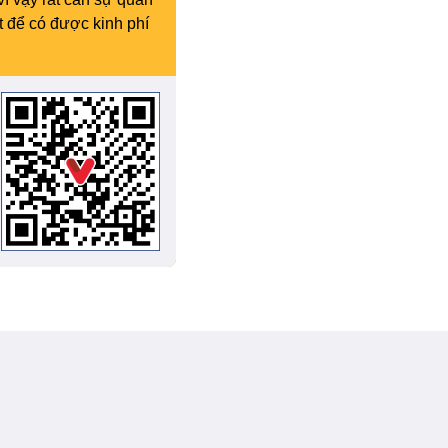
t để có được kinh phí