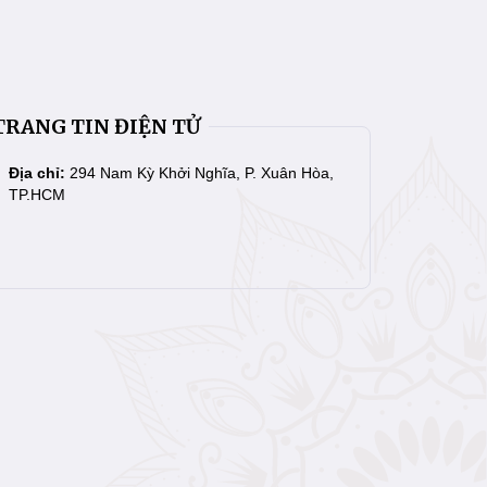
TRANG TIN ĐIỆN TỬ
Địa chỉ:
294 Nam Kỳ Khởi Nghĩa, P. Xuân Hòa,
TP.HCM