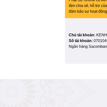
tâm chia sẻ, hỗ trợ c
đảm bảo sự hoạt động 
Chủ tài khoản:
KENH
Số tài khoản:
070104
Ngân hàng Sacombank