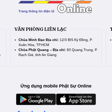
VĂN PHÒNG LIÊN LẠC
Chùa Minh Đạo Địa chỉ:
12/3 BIS Kỳ Đồng, P.
Xuân Hòa, TP.HCM
Chùa Phật Quang – Địa chỉ:
83 Quang Trung, P.
n
Rạch Giá, tỉnh An Giang
Ứng dụng mobile Phật Sự Online