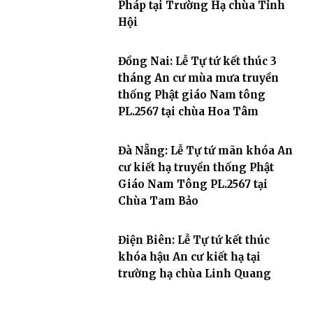
Pháp tại Trường Hạ chùa Tỉnh
Hội
Đồng Nai: Lễ Tự tứ kết thúc 3
tháng An cư mùa mưa truyền
thống Phật giáo Nam tông
PL.2567 tại chùa Hoa Tâm
Đà Nẵng: Lễ Tự tứ mãn khóa An
cư kiết hạ truyền thống Phật
Giáo Nam Tông PL.2567 tại
Chùa Tam Bảo
Điện Biên: Lễ Tự tứ kết thúc
khóa hậu An cư kiết hạ tại
trường hạ chùa Linh Quang