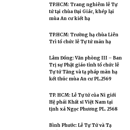
TP.HCM: Trang nghiêm lễ Tự
tứ tại chùa Đại Giác, khép lại
mùa An cư kiết hạ
TP.HCM: Trường hạ chùa Liên
Trì tổ chức lễ Tự tứ mãn hạ
Lâm Đồng: Văn phòng III – Ban
Trị sự Phật giáo tỉnh tổ chức lễ
Tự tứ Tăng và tạ pháp mãn hạ
kết thúc mùa An cư PL.2569
TP. HCM: Lễ Tự tứ của Ni giới
Hệ phái Khất sĩ Việt Nam tại
tịnh xá Ngọc Phương PL. 2568
Bình Phước: Lễ Tự Tứ và Tạ