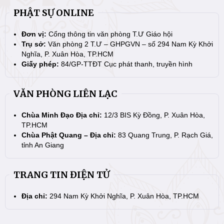
PHẬT SỰ ONLINE
Đơn vị:
Cổng thông tin văn phòng T.Ư Giáo hội
Trụ sở:
Văn phòng 2 T.Ư – GHPGVN – số 294 Nam Kỳ Khởi
Nghĩa, P. Xuân Hòa, TP.HCM
Giấy phép:
84/GP-TTĐT Cục phát thanh, truyền hình
VĂN PHÒNG LIÊN LẠC
Chùa Minh Đạo Địa chỉ:
12/3 BIS Kỳ Đồng, P. Xuân Hòa,
TP.HCM
Chùa Phật Quang – Địa chỉ:
83 Quang Trung, P. Rạch Giá,
tỉnh An Giang
TRANG TIN ĐIỆN TỬ
Địa chỉ:
294 Nam Kỳ Khởi Nghĩa, P. Xuân Hòa, TP.HCM