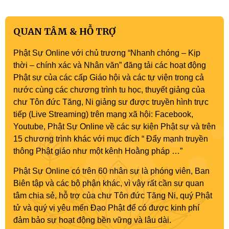
QUAN TÂM & HỖ TRỢ
Phật Sự Online với chủ trương “Nhanh chóng – Kịp
thời – chính xác và Nhân văn” đăng tải các hoạt động
Phật sự của các cấp Giáo hội và các tự viện trong cả
nước cùng các chương trình tu học, thuyết giảng của
chư Tôn đức Tăng, Ni giảng sư được truyền hình trực
tiếp (Live Streaming) trên mạng xã hội: Facebook,
Youtube, Phật Sự Online về các sự kiện Phật sự và trên
15 chương trình khác với mục đích “ Đẩy mạnh truyền
thông Phật giáo như một kênh Hoằng pháp …”
Phật Sự Online có trên 60 nhân sự là phóng viên, Ban
Biên tập và các bộ phận khác, vì vậy rất cần sự quan
tâm chia sẻ, hỗ trợ của chư Tôn đức Tăng Ni, quý Phật
tử và quý vị yêu mến Đạo Phật để có được kinh phí
đảm bảo sự hoạt động bền vững và lâu dài.