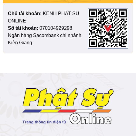
Chủ tài khoản:
KENH PHAT SU
ONLINE
Số tài khoản:
070104929298
Ngân hàng Sacombank chi nhánh
Kiên Giang