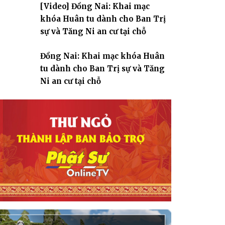
[Video] Đồng Nai: Khai mạc
giáo
khóa Huân tu dành cho Ban Trị
sự và Tăng Ni an cư tại chỗ
Đồng Nai: Khai mạc khóa Huân
tu dành cho Ban Trị sự và Tăng
Ni an cư tại chỗ