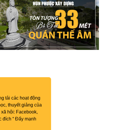
g tải các hoạt động
ọc, thuyết giảng của
 xã hội: Facebook,
c đích “ Đẩy mạnh