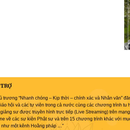
 TRỢ
ủ trương “Nhanh chóng – Kịp thời – chính xác và Nhân văn” đăn
áo hội và các tự viện trong cả nước cùng các chương trình tu h
giảng sư được truyền hình trực tiếp (Live Streaming) trên mạng
ne về các sự kiện Phật sự và trên 15 chương trình khác với mụ
áo như một kênh Hoằng pháp …”