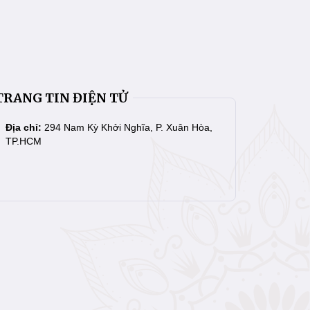
TRANG TIN ĐIỆN TỬ
Địa chỉ:
294 Nam Kỳ Khởi Nghĩa, P. Xuân Hòa,
TP.HCM