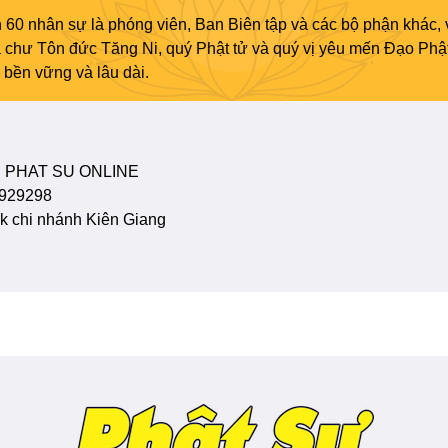
 60 nhân sự là phóng viên, Ban Biên tập và các bộ phận khác, 
ủa chư Tôn đức Tăng Ni, quý Phật tử và quý vị yêu mến Đạo Phậ
bền vững và lâu dài.
 PHAT SU ONLINE
929298
 chi nhánh Kiên Giang