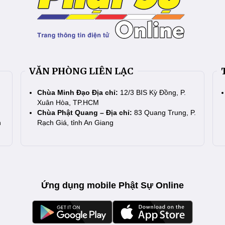
VĂN PHÒNG LIÊN LẠC
Chùa Minh Đạo Địa chỉ:
12/3 BIS Kỳ Đồng, P.
Xuân Hòa, TP.HCM
Chùa Phật Quang – Địa chỉ:
83 Quang Trung, P.
n
Rạch Giá, tỉnh An Giang
Ứng dụng mobile Phật Sự Online