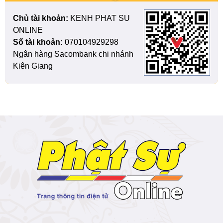
Chủ tài khoản:
KENH PHAT SU
ONLINE
Số tài khoản:
070104929298
Ngân hàng Sacombank chi nhánh
Kiên Giang