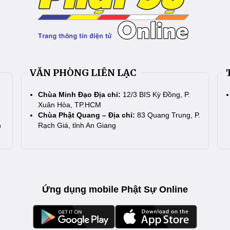
VĂN PHÒNG LIÊN LẠC
Chùa Minh Đạo Địa chỉ:
12/3 BIS Kỳ Đồng, P.
Xuân Hòa, TP.HCM
Chùa Phật Quang – Địa chỉ:
83 Quang Trung, P.
n
Rạch Giá, tỉnh An Giang
Ứng dụng mobile Phật Sự Online