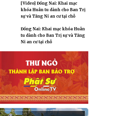
[Video] Đồng Nai: Khai mạc
giáo
khóa Huân tu dành cho Ban Trị
sự và Tăng Ni an cư tại chỗ
Đồng Nai: Khai mạc khóa Huân
tu dành cho Ban Trị sự và Tăng
Ni an cư tại chỗ