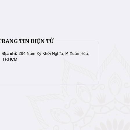
TRANG TIN ĐIỆN TỬ
Địa chỉ:
294 Nam Kỳ Khởi Nghĩa, P. Xuân Hòa,
TP.HCM