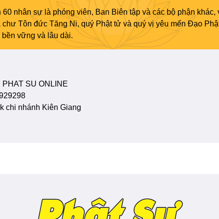
 60 nhân sự là phóng viên, Ban Biên tập và các bộ phận khác, 
ủa chư Tôn đức Tăng Ni, quý Phật tử và quý vị yêu mến Đạo Phậ
bền vững và lâu dài.
 PHAT SU ONLINE
929298
 chi nhánh Kiên Giang