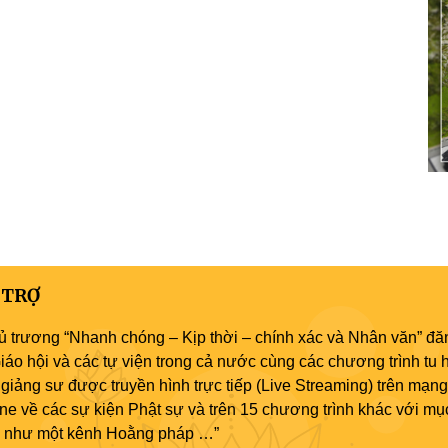
 TRỢ
ủ trương “Nhanh chóng – Kịp thời – chính xác và Nhân văn” đăn
áo hội và các tự viện trong cả nước cùng các chương trình tu h
giảng sư được truyền hình trực tiếp (Live Streaming) trên mạng
ne về các sự kiện Phật sự và trên 15 chương trình khác với mụ
áo như một kênh Hoằng pháp …”