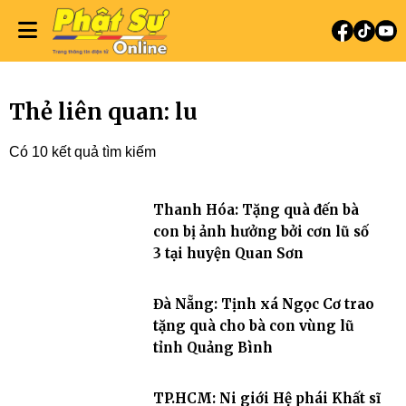
Thẻ liên quan: lu
Có 10 kết quả tìm kiếm
Thanh Hóa: Tặng quà đến bà
con bị ảnh hưởng bởi cơn lũ số
3 tại huyện Quan Sơn
Đà Nẵng: Tịnh xá Ngọc Cơ trao
tặng quà cho bà con vùng lũ
tỉnh Quảng Bình
TP.HCM: Ni giới Hệ phái Khất sĩ