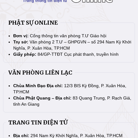
PHẬT SỰ ONLINE
Đơn vị:
Cổng thông tin văn phòng T.Ư Giáo hội
Trụ sở:
Văn phòng 2 T.Ư – GHPGVN – số 294 Nam Kỳ Khởi
Nghĩa, P. Xuân Hòa, TP.HCM
Giấy phép:
84/GP-TTĐT Cục phát thanh, truyền hình
VĂN PHÒNG LIÊN LẠC
Chùa Minh Đạo Địa chỉ:
12/3 BIS Kỳ Đồng, P. Xuân Hòa,
TP.HCM
Chùa Phật Quang – Địa chỉ:
83 Quang Trung, P. Rạch Giá,
tỉnh An Giang
TRANG TIN ĐIỆN TỬ
Địa chỉ:
294 Nam Kỳ Khởi Nghĩa, P. Xuân Hòa, TP.HCM