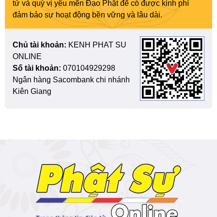
tử và quý vị yêu mến Đạo Phật để có được kinh phí
đảm bảo sự hoạt động bền vững và lâu dài.
Chủ tài khoản:
KENH PHAT SU
ONLINE
Số tài khoản:
070104929298
Ngân hàng Sacombank chi nhánh
Kiên Giang