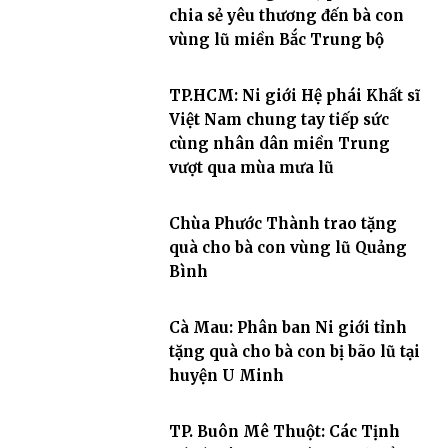
chia sẻ yêu thương đến bà con
vùng lũ miền Bắc Trung bộ
TP.HCM: Ni giới Hệ phái Khất sĩ
Việt Nam chung tay tiếp sức
cùng nhân dân miền Trung
vượt qua mùa mưa lũ
Chùa Phước Thành trao tặng
quà cho bà con vùng lũ Quảng
Bình
Cà Mau: Phân ban Ni giới tỉnh
tặng quà cho bà con bị bão lũ tại
huyện U Minh
TP. Buôn Mê Thuột: Các Tịnh