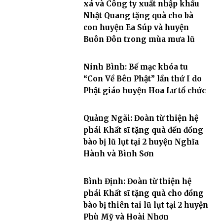
xá và Công ty xuất nhập khẩu
Nhật Quang tặng quà cho bà
con huyện Ea Súp và huyện
Buôn Đôn trong mùa mưa lũ
Ninh Bình: Bế mạc khóa tu
“Con Về Bên Phật” lần thứ I do
Phật giáo huyện Hoa Lư tổ chức
Quảng Ngãi: Đoàn từ thiện hệ
phái Khất sĩ tặng quà đến đồng
bào bị lũ lụt tại 2 huyện Nghĩa
Hành và Bình Sơn
Bình Định: Đoàn từ thiện hệ
phái Khất sĩ tặng quà cho đồng
bào bị thiên tai lũ lụt tại 2 huyện
Phù Mỹ và Hoài Nhơn