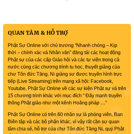
QUAN TÂM & HỖ TRỢ
Phật Sự Online với chủ trương “Nhanh chóng – Kịp
thời – chính xác và Nhân văn” đăng tải các hoạt động
Phật sự của các cấp Giáo hội và các tự viện trong cả
nước cùng các chương trình tu học, thuyết giảng của
chư Tôn đức Tăng, Ni giảng sư được truyền hình trực
tiếp (Live Streaming) trên mạng xã hội: Facebook,
Youtube, Phật Sự Online về các sự kiện Phật sự và trên
15 chương trình khác với mục đích “ Đẩy mạnh truyền
thông Phật giáo như một kênh Hoằng pháp …”
Phật Sự Online có trên 60 nhân sự là phóng viên, Ban
Biên tập và các bộ phận khác, vì vậy rất cần sự quan
tâm chia sẻ, hỗ trợ của chư Tôn đức Tăng Ni, quý Phật