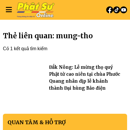
Thẻ liên quan: mung-tho
Có 1 kết quả tìm kiếm
Đắk Nông: Lễ mừng thọ quý
Phật tử cao niên tại chùa Phước
Quang nhân dịp lễ khánh
thành Đại hùng Bảo điện
QUAN TÂM & HỖ TRỢ