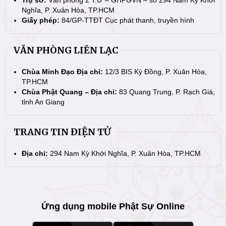
Nghĩa, P. Xuân Hòa, TP.HCM
Giấy phép:
84/GP-TTĐT Cục phát thanh, truyền hình
VĂN PHÒNG LIÊN LẠC
Chùa Minh Đạo Địa chỉ:
12/3 BIS Kỳ Đồng, P. Xuân Hòa,
TP.HCM
Chùa Phật Quang – Địa chỉ:
83 Quang Trung, P. Rạch Giá,
tỉnh An Giang
TRANG TIN ĐIỆN TỬ
Địa chỉ:
294 Nam Kỳ Khởi Nghĩa, P. Xuân Hòa, TP.HCM
Ứng dụng mobile Phật Sự Online