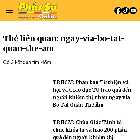
Thẻ liên quan: ngay-via-bo-tat-
quan-the-am
Có 3 kết quả tìm kiếm
TP.HCM: Phân ban Từ thiện xã
hội và Giáo dục TƯ trao quà đến
người khiếm thị nhân ngày vía
Bồ Tát Quán Thế Âm
TP.HCM: Chùa Giác Tánh tổ
chức khóa tu và trao 200 phần
quà đến người khiếm thị