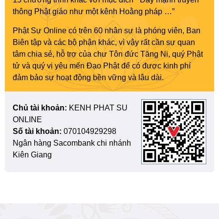
thông Phật giáo như một kênh Hoằng pháp …”
Phật Sự Online có trên 60 nhân sự là phóng viên, Ban
Biên tập và các bộ phận khác, vì vậy rất cần sự quan
tâm chia sẻ, hỗ trợ của chư Tôn đức Tăng Ni, quý Phật
tử và quý vị yêu mến Đạo Phật để có được kinh phí
đảm bảo sự hoạt động bền vững và lâu dài.
Chủ tài khoản:
KENH PHAT SU
ONLINE
Số tài khoản:
070104929298
Ngân hàng Sacombank chi nhánh
Kiên Giang