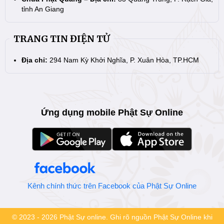
tỉnh An Giang
TRANG TIN ĐIỆN TỬ
Địa chỉ:
294 Nam Kỳ Khởi Nghĩa, P. Xuân Hòa, TP.HCM
Ứng dụng mobile Phật Sự Online
Kênh chính thức trên Facebook của Phật Sự Online
© 2023 - 2026 Phật Sự online. Ghi rõ nguồn Phật Sự Online khi