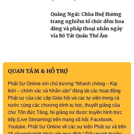
Quảng Ngãi: Chùa Huệ Hương
trang nghiêm tổ chức đêm hoa
đăng và pháp thoại nhân ngày
vía Bồ Tát Quán Thế Âm
QUAN TÂM & HỖ TRỢ
Phật Sự Online với chủ trương “Nhanh chóng – Kịp
thời – chính xác và Nhân văn” đăng tải các hoạt động
Phật sự của các cấp Giáo hội và các tự viện trong cả
nước cùng các chương trình tu học, thuyết giảng của
chư Tôn đức Tăng, Ni giảng sư được truyền hình trực
tiếp (Live Streaming) trên mạng xã hội: Facebook,
Youtube, Phật Sự Online về các sự kiện Phật sự và trên
15 chương trình khác với mục đích “ Đẩy mạnh truyền