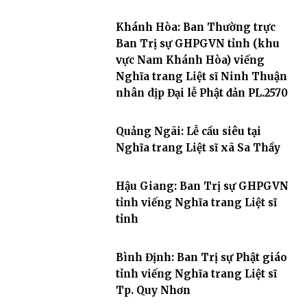
Khánh Hòa: Ban Thường trực
Ban Trị sự GHPGVN tỉnh (khu
vực Nam Khánh Hòa) viếng
Nghĩa trang Liệt sĩ Ninh Thuận
nhân dịp Đại lễ Phật đản PL.2570
Quảng Ngãi: Lễ cầu siêu tại
Nghĩa trang Liệt sĩ xã Sa Thầy
Hậu Giang: Ban Trị sự GHPGVN
tỉnh viếng Nghĩa trang Liệt sĩ
tỉnh
Bình Định: Ban Trị sự Phật giáo
tỉnh viếng Nghĩa trang Liệt sĩ
Tp. Quy Nhơn