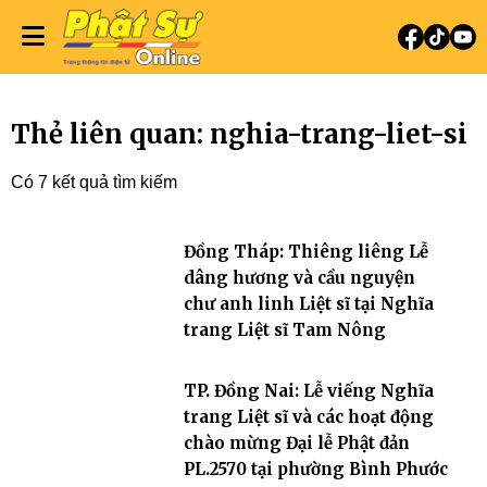
Thẻ liên quan: nghia-trang-liet-si
Có 7 kết quả tìm kiếm
Đồng Tháp: Thiêng liêng Lễ
dâng hương và cầu nguyện
chư anh linh Liệt sĩ tại Nghĩa
trang Liệt sĩ Tam Nông
TP. Đồng Nai: Lễ viếng Nghĩa
trang Liệt sĩ và các hoạt động
chào mừng Đại lễ Phật đản
PL.2570 tại phường Bình Phước