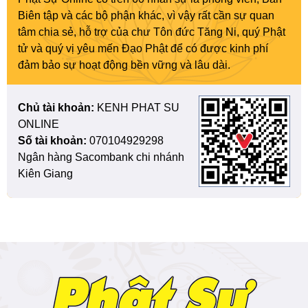
Biên tập và các bộ phận khác, vì vậy rất cần sự quan
tâm chia sẻ, hỗ trợ của chư Tôn đức Tăng Ni, quý Phật
tử và quý vị yêu mến Đạo Phật để có được kinh phí
đảm bảo sự hoạt động bền vững và lâu dài.
Chủ tài khoản:
KENH PHAT SU
ONLINE
Số tài khoản:
070104929298
Ngân hàng Sacombank chi nhánh
Kiên Giang