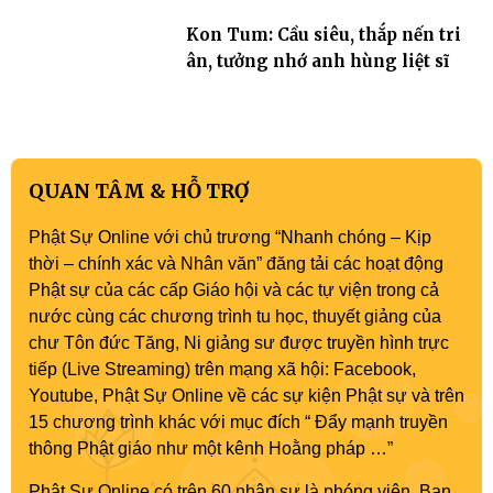
Kon Tum: Cầu siêu, thắp nến tri
ân, tưởng nhớ anh hùng liệt sĩ
QUAN TÂM & HỖ TRỢ
Phật Sự Online với chủ trương “Nhanh chóng – Kịp
thời – chính xác và Nhân văn” đăng tải các hoạt động
Phật sự của các cấp Giáo hội và các tự viện trong cả
nước cùng các chương trình tu học, thuyết giảng của
chư Tôn đức Tăng, Ni giảng sư được truyền hình trực
tiếp (Live Streaming) trên mạng xã hội: Facebook,
Youtube, Phật Sự Online về các sự kiện Phật sự và trên
15 chương trình khác với mục đích “ Đẩy mạnh truyền
thông Phật giáo như một kênh Hoằng pháp …”
Phật Sự Online có trên 60 nhân sự là phóng viên, Ban