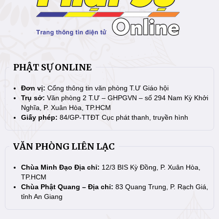
PHẬT SỰ ONLINE
Đơn vị:
Cổng thông tin văn phòng T.Ư Giáo hội
Trụ sở:
Văn phòng 2 T.Ư – GHPGVN – số 294 Nam Kỳ Khởi
Nghĩa, P. Xuân Hòa, TP.HCM
Giấy phép:
84/GP-TTĐT Cục phát thanh, truyền hình
VĂN PHÒNG LIÊN LẠC
Chùa Minh Đạo Địa chỉ:
12/3 BIS Kỳ Đồng, P. Xuân Hòa,
TP.HCM
Chùa Phật Quang – Địa chỉ:
83 Quang Trung, P. Rạch Giá,
tỉnh An Giang