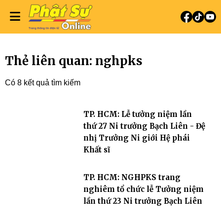
Thẻ liên quan: nghpks
Có 8 kết quả tìm kiếm
TP. HCM: Lễ tưởng niệm lần
thứ 27 Ni trưởng Bạch Liên - Đệ
nhị Trưởng Ni giới Hệ phái
Khất sĩ
TP. HCM: NGHPKS trang
nghiêm tổ chức lễ Tưởng niệm
lần thứ 23 Ni trưởng Bạch Liên