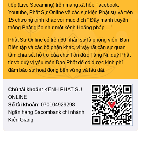
tiếp (Live Streaming) trên mạng xã hội: Facebook,
Youtube, Phật Sự Online về các sự kiện Phật sự và trên
15 chương trình khác với mục đích “ Đẩy mạnh truyền
thông Phật giáo như một kênh Hoằng pháp …”
Phật Sự Online có trên 60 nhân sự là phóng viên, Ban
Biên tập và các bộ phận khác, vì vậy rất cần sự quan
tâm chia sẻ, hỗ trợ của chư Tôn đức Tăng Ni, quý Phật
tử và quý vị yêu mến Đạo Phật để có được kinh phí
đảm bảo sự hoạt động bền vững và lâu dài.
Chủ tài khoản:
KENH PHAT SU
ONLINE
Số tài khoản:
070104929298
Ngân hàng Sacombank chi nhánh
Kiên Giang