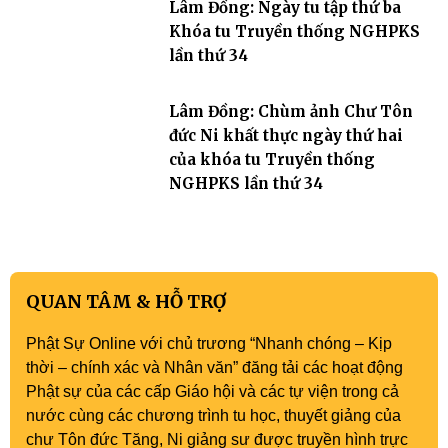
Lâm Đồng: Ngày tu tập thứ ba
Khóa tu Truyền thống NGHPKS
lần thứ 34
Lâm Đồng: Chùm ảnh Chư Tôn
đức Ni khất thực ngày thứ hai
của khóa tu Truyền thống
NGHPKS lần thứ 34
QUAN TÂM & HỖ TRỢ
Phật Sự Online với chủ trương “Nhanh chóng – Kịp
thời – chính xác và Nhân văn” đăng tải các hoạt động
Phật sự của các cấp Giáo hội và các tự viện trong cả
nước cùng các chương trình tu học, thuyết giảng của
chư Tôn đức Tăng, Ni giảng sư được truyền hình trực