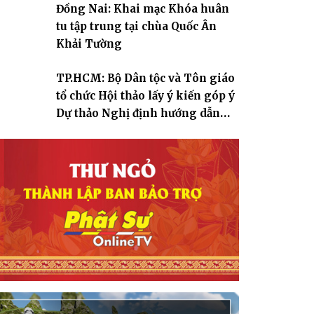
Đồng Nai: Khai mạc Khóa huân
tu tập trung tại chùa Quốc Ân
Khải Tường
TP.HCM: Bộ Dân tộc và Tôn giáo
tổ chức Hội thảo lấy ý kiến góp ý
Dự thảo Nghị định hướng dẫn
thi hành Luật Tín ngưỡng, tôn
giáo