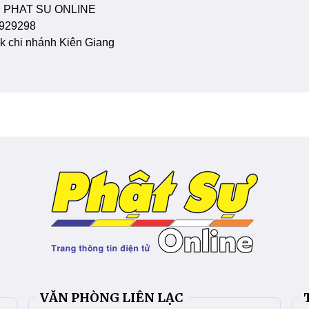
 PHAT SU ONLINE
929298
 chi nhánh Kiên Giang
VĂN PHÒNG LIÊN LẠC