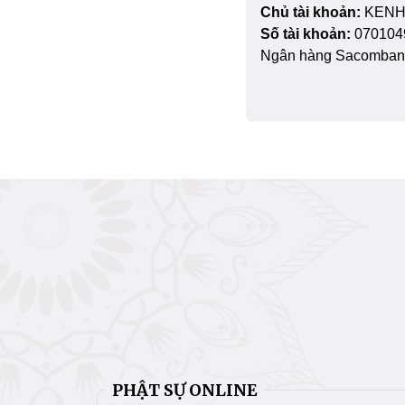
Chủ tài khoản:
KENH
Số tài khoản:
070104
Ngân hàng Sacombank
PHẬT SỰ ONLINE