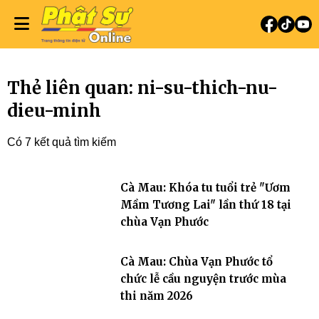
Thẻ liên quan: ni-su-thich-nu-
dieu-minh
Có 7 kết quả tìm kiếm
Cà Mau: Khóa tu tuổi trẻ "Ươm
Mầm Tương Lai" lần thứ 18 tại
chùa Vạn Phước
Cà Mau: Chùa Vạn Phước tổ
chức lễ cầu nguyện trước mùa
thi năm 2026