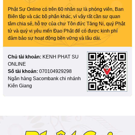
Phật Sự Online có trên 60 nhân sự là phóng viên, Ban
Biên tập và các bộ phận khác, vì vậy rất cần sự quan
tâm chia sẻ, hỗ trợ của chư Tôn đức Tăng Ni, quý Phật
tử và quý vị yêu mến Đạo Phật để có được kinh phí
đảm bảo sự hoạt động bền vững và lâu dài.
Chủ tài khoản:
KENH PHAT SU
ONLINE
Số tài khoản:
070104929298
Ngân hàng Sacombank chi nhánh
Kiên Giang