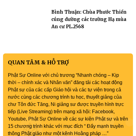
Bình Thuận: Chùa Phước Thiền
cúng dường các trường Hạ mùa
An cư PL.2568
QUAN TÂM & HỖ TRỢ
Phật Sự Online với chủ trương “Nhanh chóng – Kịp
thời – chính xác và Nhân văn” đăng tải các hoạt động
Phật sự của các cấp Giáo hội và các tự viện trong cả
nước cùng các chương trình tu học, thuyết giảng của
chư Tôn đức Tăng, Ni giảng sư được truyền hình trực
tiếp (Live Streaming) trên mạng xã hội: Facebook,
Youtube, Phật Sự Online về các sự kiện Phật sự và trên
15 chương trình khác với mục đích “ Đẩy mạnh truyền
thông Phật giáo như một kênh Hoằng pháp …”