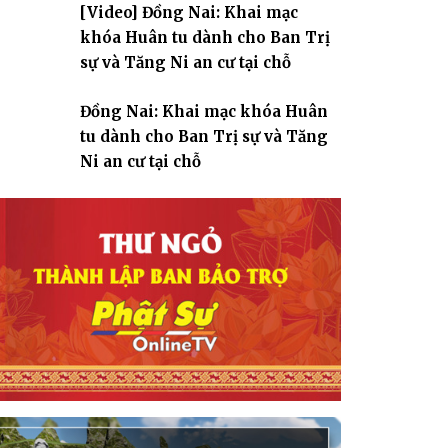
[Video] Đồng Nai: Khai mạc
giáo
khóa Huân tu dành cho Ban Trị
sự và Tăng Ni an cư tại chỗ
Đồng Nai: Khai mạc khóa Huân
tu dành cho Ban Trị sự và Tăng
Ni an cư tại chỗ