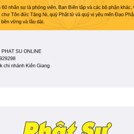
 60 nhân sự là phóng viên, Ban Biên tập và các bộ phận khác, 
ủa chư Tôn đức Tăng Ni, quý Phật tử và quý vị yêu mến Đạo Phậ
bền vững và lâu dài.
 PHAT SU ONLINE
929298
 chi nhánh Kiên Giang