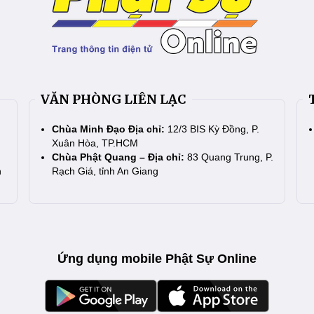
VĂN PHÒNG LIÊN LẠC
Chùa Minh Đạo Địa chỉ:
12/3 BIS Kỳ Đồng, P.
Xuân Hòa, TP.HCM
Chùa Phật Quang – Địa chỉ:
83 Quang Trung, P.
n
Rạch Giá, tỉnh An Giang
Ứng dụng mobile Phật Sự Online