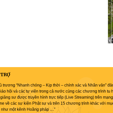
 TRỢ
ủ trương “Nhanh chóng – Kịp thời – chính xác và Nhân văn” đăn
áo hội và các tự viện trong cả nước cùng các chương trình tu h
giảng sư được truyền hình trực tiếp (Live Streaming) trên mạng
ne về các sự kiện Phật sự và trên 15 chương trình khác với mụ
áo như một kênh Hoằng pháp …”