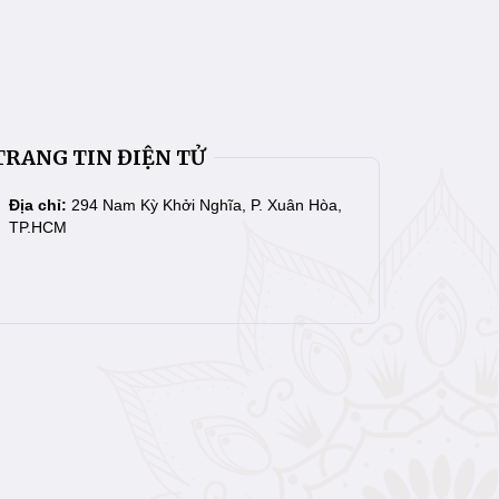
TRANG TIN ĐIỆN TỬ
Địa chỉ:
294 Nam Kỳ Khởi Nghĩa, P. Xuân Hòa,
TP.HCM