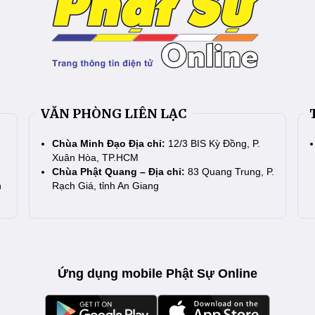
VĂN PHÒNG LIÊN LẠC
Chùa Minh Đạo Địa chỉ:
12/3 BIS Kỳ Đồng, P.
Xuân Hòa, TP.HCM
Chùa Phật Quang – Địa chỉ:
83 Quang Trung, P.
n
Rạch Giá, tỉnh An Giang
Ứng dụng mobile Phật Sự Online