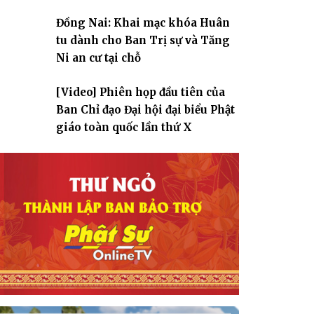
Đồng Nai: Khai mạc khóa Huân
tu dành cho Ban Trị sự và Tăng
Ni an cư tại chỗ
[Video] Phiên họp đầu tiên của
Ban Chỉ đạo Đại hội đại biểu Phật
giáo toàn quốc lần thứ X