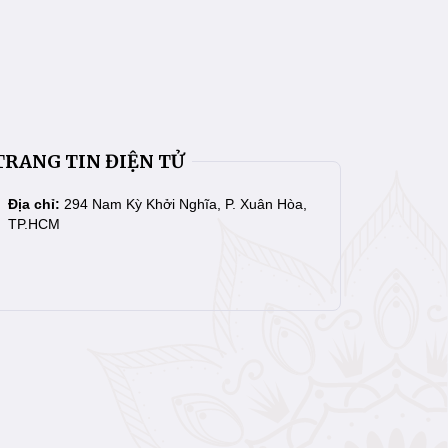
TRANG TIN ĐIỆN TỬ
Địa chỉ:
294 Nam Kỳ Khởi Nghĩa, P. Xuân Hòa,
TP.HCM