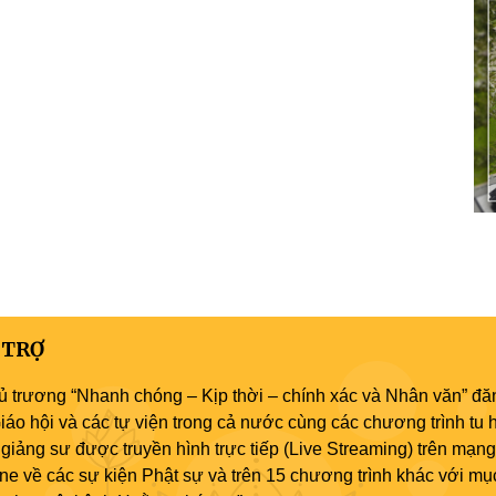
 TRỢ
ủ trương “Nhanh chóng – Kịp thời – chính xác và Nhân văn” đăn
áo hội và các tự viện trong cả nước cùng các chương trình tu h
giảng sư được truyền hình trực tiếp (Live Streaming) trên mạng
ne về các sự kiện Phật sự và trên 15 chương trình khác với mụ