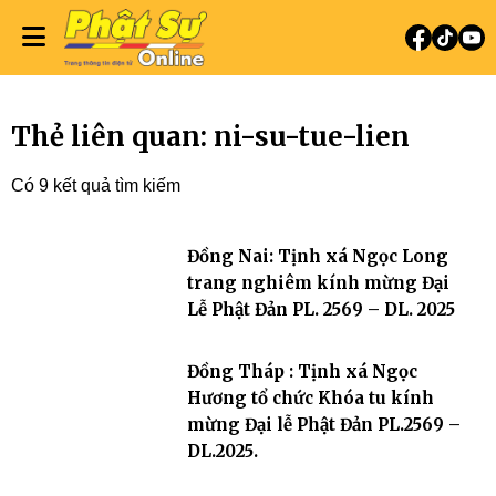
Thẻ liên quan: ni-su-tue-lien
Có 9 kết quả tìm kiếm
Đồng Nai: Tịnh xá Ngọc Long
trang nghiêm kính mừng Đại
Lễ Phật Đản PL. 2569 – DL. 2025
Đồng Tháp : Tịnh xá Ngọc
Hương tổ chức Khóa tu kính
mừng Đại lễ Phật Đản PL.2569 –
DL.2025.