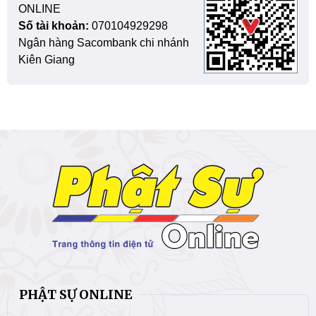
ONLINE
Số tài khoản:
070104929298
Ngân hàng Sacombank chi nhánh
Kiên Giang
PHẬT SỰ ONLINE