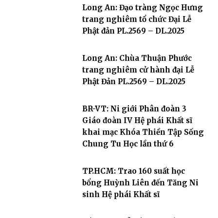
Long An: Đạo tràng Ngọc Hưng
trang nghiêm tổ chức Đại Lễ
Phật đản PL.2569 – DL.2025
Long An: Chùa Thuận Phước
trang nghiêm cử hành đại Lễ
Phật Đản PL.2569 – DL.2025
BR-VT: Ni giới Phân đoàn 3
Giáo đoàn IV Hệ phái Khất sĩ
khai mạc Khóa Thiền Tập Sống
Chung Tu Học lần thứ 6
TP.HCM: Trao 160 suất học
bổng Huỳnh Liên đến Tăng Ni
sinh Hệ phái Khất sĩ