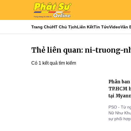
Trang Chủ
HT Chủ Tịch
Liên Kết
Tin Tức
Video
Văn 
Thẻ liên quan: ni-truong-
Có 1 kết quả tìm kiếm
Phân ban
TP.HCM hỗ
tại Myan
PSO - Từ ng
Nữ Như Khư
sự phối hợp
Trưởng Ban
giới tỉnh B