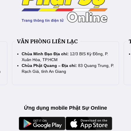
VĂN PHÒNG LIÊN LẠC
Chùa Minh Đạo Địa chỉ:
12/3 BIS Kỳ Đồng, P.
Xuân Hòa, TP.HCM
Chùa Phật Quang – Địa chỉ:
83 Quang Trung, P.
n
Rạch Giá, tỉnh An Giang
Ứng dụng mobile Phật Sự Online