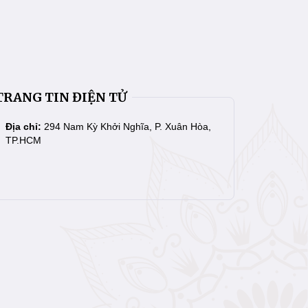
TRANG TIN ĐIỆN TỬ
Địa chỉ:
294 Nam Kỳ Khởi Nghĩa, P. Xuân Hòa,
TP.HCM