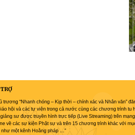
 TRỢ
ủ trương “Nhanh chóng – Kịp thời – chính xác và Nhân văn” đăn
áo hội và các tự viện trong cả nước cùng các chương trình tu h
giảng sư được truyền hình trực tiếp (Live Streaming) trên mạng
ne về các sự kiện Phật sự và trên 15 chương trình khác với mụ
áo như một kênh Hoằng pháp …”