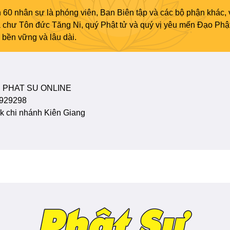
 60 nhân sự là phóng viên, Ban Biên tập và các bộ phận khác, 
ủa chư Tôn đức Tăng Ni, quý Phật tử và quý vị yêu mến Đạo Phậ
bền vững và lâu dài.
 PHAT SU ONLINE
929298
 chi nhánh Kiên Giang