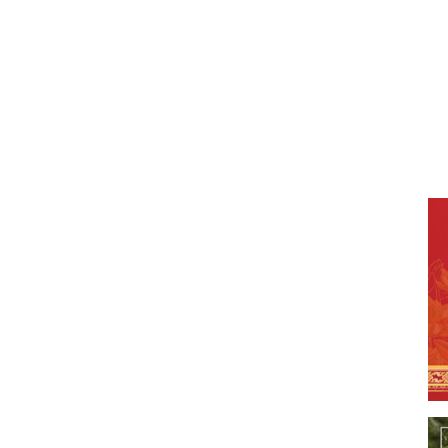
Từ thi