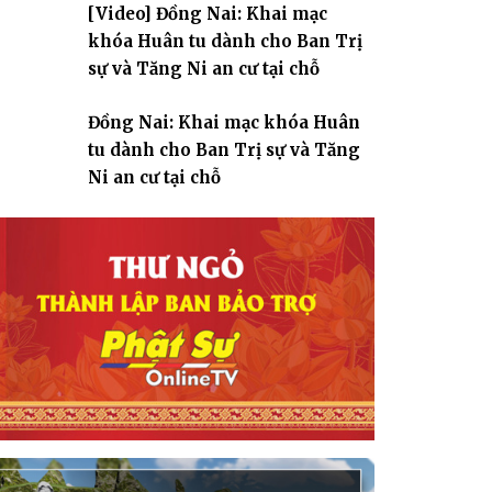
[Video] Đồng Nai: Khai mạc
giáo
khóa Huân tu dành cho Ban Trị
sự và Tăng Ni an cư tại chỗ
Đồng Nai: Khai mạc khóa Huân
tu dành cho Ban Trị sự và Tăng
Ni an cư tại chỗ