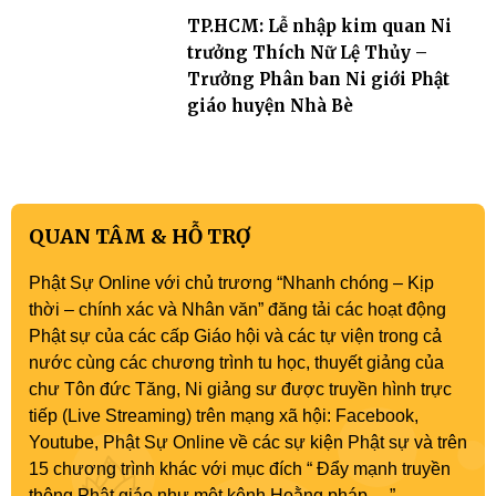
TP.HCM: Lễ nhập kim quan Ni
trưởng Thích Nữ Lệ Thủy –
Trưởng Phân ban Ni giới Phật
giáo huyện Nhà Bè
QUAN TÂM & HỖ TRỢ
Phật Sự Online với chủ trương “Nhanh chóng – Kịp
thời – chính xác và Nhân văn” đăng tải các hoạt động
Phật sự của các cấp Giáo hội và các tự viện trong cả
nước cùng các chương trình tu học, thuyết giảng của
chư Tôn đức Tăng, Ni giảng sư được truyền hình trực
tiếp (Live Streaming) trên mạng xã hội: Facebook,
Youtube, Phật Sự Online về các sự kiện Phật sự và trên
15 chương trình khác với mục đích “ Đẩy mạnh truyền
thông Phật giáo như một kênh Hoằng pháp …”