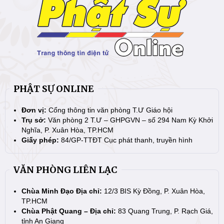
PHẬT SỰ ONLINE
Đơn vị:
Cổng thông tin văn phòng T.Ư Giáo hội
Trụ sở:
Văn phòng 2 T.Ư – GHPGVN – số 294 Nam Kỳ Khởi
Nghĩa, P. Xuân Hòa, TP.HCM
Giấy phép:
84/GP-TTĐT Cục phát thanh, truyền hình
VĂN PHÒNG LIÊN LẠC
Chùa Minh Đạo Địa chỉ:
12/3 BIS Kỳ Đồng, P. Xuân Hòa,
TP.HCM
Chùa Phật Quang – Địa chỉ:
83 Quang Trung, P. Rạch Giá,
tỉnh An Giang