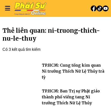
Thẻ liên quan: ni-truong-thich-
nu-le-thuy
Có 3 kết quả tìm kiếm
TP.HCM: Cung tống kim quan
Ni trưởng Thích Nữ Lệ Thủy trà
tỳ
TP.HCM: Ban Trị sự Phật giáo
thành phố viếng tang Ni
trưởng Thích Nữ Lệ Thủy