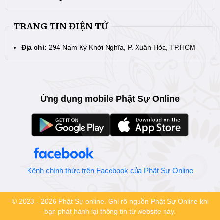
TRANG TIN ĐIỆN TỬ
Địa chỉ:
294 Nam Kỳ Khởi Nghĩa, P. Xuân Hòa, TP.HCM
Ứng dụng mobile Phật Sự Online
Kênh chính thức trên Facebook của Phật Sự Online
© 2023 - 2026 Phật Sự online. Ghi rõ nguồn Phật Sự Online khi
bạn phát hành lại thông tin từ website này.