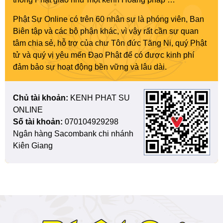
Phật Sự Online có trên 60 nhân sự là phóng viên, Ban
Biên tập và các bộ phận khác, vì vậy rất cần sự quan
tâm chia sẻ, hỗ trợ của chư Tôn đức Tăng Ni, quý Phật
tử và quý vị yêu mến Đạo Phật để có được kinh phí
đảm bảo sự hoạt động bền vững và lâu dài.
Chủ tài khoản:
KENH PHAT SU
ONLINE
Số tài khoản:
070104929298
Ngân hàng Sacombank chi nhánh
Kiên Giang