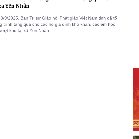
 xã Yên Nhân
9/9/2025, Ban Trị sự Giáo hội Phật giáo Việt Nam tỉnh đã tổ
 trình tặng quà cho các hộ gia đình khó khăn, các em học
vượt khó tại xã Yên Nhân.