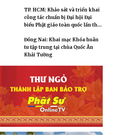
TP. HCM: Khảo sát và triển khai
công tác chuẩn bị Đại hội Đại
biểu Phật giáo toàn quốc lần thứ
X, nhiệm kỳ 2026-2031
Đồng Nai: Khai mạc Khóa huân
tu tập trung tại chùa Quốc Ân
Khải Tường