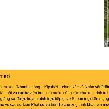
 TRỢ
ủ trương “Nhanh chóng – Kịp thời – chính xác và Nhân văn” đăn
áo hội và các tự viện trong cả nước cùng các chương trình tu h
giảng sư được truyền hình trực tiếp (Live Streaming) trên mạng
ne về các sự kiện Phật sự và trên 15 chương trình khác với mụ