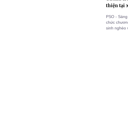
thiện tại
PSO - Sáng 
chức chương
sinh nghèo 