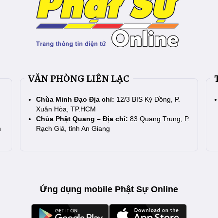
VĂN PHÒNG LIÊN LẠC
Chùa Minh Đạo Địa chỉ:
12/3 BIS Kỳ Đồng, P.
Xuân Hòa, TP.HCM
Chùa Phật Quang – Địa chỉ:
83 Quang Trung, P.
n
Rạch Giá, tỉnh An Giang
Ứng dụng mobile Phật Sự Online