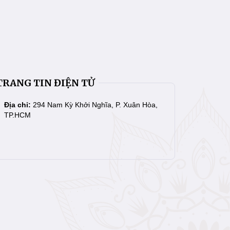
TRANG TIN ĐIỆN TỬ
Địa chỉ:
294 Nam Kỳ Khởi Nghĩa, P. Xuân Hòa,
TP.HCM