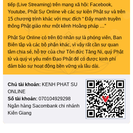
tiếp (Live Streaming) trên mạng xã hội: Facebook,
Youtube, Phật Sự Online về các sự kiện Phật sự và trên
15 chương trình khác với mục đích “ Đẩy mạnh truyền
thông Phật giáo như một kênh Hoằng pháp …”
Phật Sự Online có trên 60 nhân sự là phóng viên, Ban
Biên tập và các bộ phận khác, vì vậy rất cần sự quan
tâm chia sẻ, hỗ trợ của chư Tôn đức Tăng Ni, quý Phật
tử và quý vị yêu mến Đạo Phật để có được kinh phí
đảm bảo sự hoạt động bền vững và lâu dài.
Chủ tài khoản:
KENH PHAT SU
ONLINE
Số tài khoản:
070104929298
Ngân hàng Sacombank chi nhánh
Kiên Giang