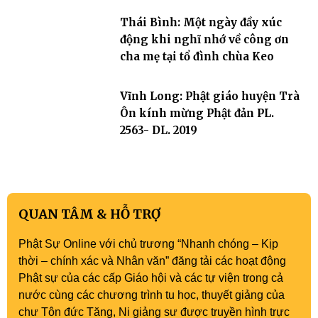
Thái Bình: Một ngày đầy xúc
động khi nghĩ nhớ về công ơn
cha mẹ tại tổ đình chùa Keo
Vĩnh Long: Phật giáo huyện Trà
Ôn kính mừng Phật đản PL.
2563- DL. 2019
QUAN TÂM & HỖ TRỢ
Phật Sự Online với chủ trương “Nhanh chóng – Kịp
thời – chính xác và Nhân văn” đăng tải các hoạt động
Phật sự của các cấp Giáo hội và các tự viện trong cả
nước cùng các chương trình tu học, thuyết giảng của
chư Tôn đức Tăng, Ni giảng sư được truyền hình trực