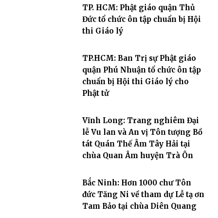
TP. HCM: Phật giáo quận Thủ
Đức tổ chức ôn tập chuẩn bị Hội
thi Giáo lý
TP.HCM: Ban Trị sự Phật giáo
quận Phú Nhuận tổ chức ôn tập
chuẩn bị Hội thi Giáo lý cho
Phật tử
Vĩnh Long: Trang nghiêm Đại
lễ Vu lan và An vị Tôn tượng Bồ
tát Quán Thế Âm Tây Hải tại
chùa Quan Âm huyện Trà Ôn
Bắc Ninh: Hơn 1000 chư Tôn
đức Tăng Ni về tham dự Lễ tạ ơn
Tam Bảo tại chùa Diên Quang