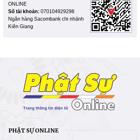
ONLINE
Số tài khoản:
070104929298
Ngân hàng Sacombank chi nhánh
Kiên Giang
PHẬT SỰ ONLINE