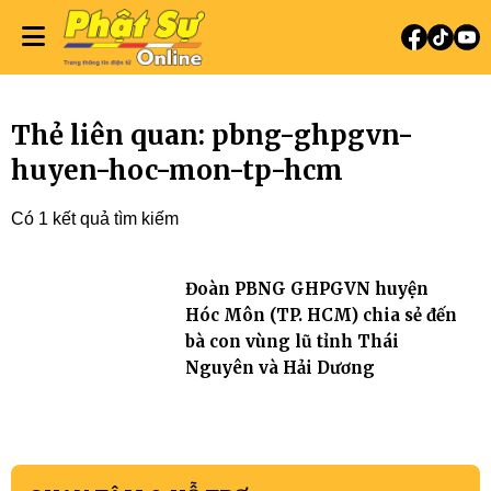
Thẻ liên quan: pbng-ghpgvn-
huyen-hoc-mon-tp-hcm
Có 1 kết quả tìm kiếm
Đoàn PBNG GHPGVN huyện
Hóc Môn (TP. HCM) chia sẻ đến
bà con vùng lũ tỉnh Thái
Nguyên và Hải Dương