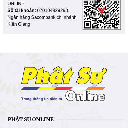
ONLINE
Số tài khoản:
070104929298
Ngân hàng Sacombank chi nhánh
Kiên Giang
PHẬT SỰ ONLINE