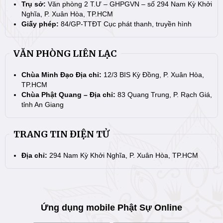
Trụ sở:
Văn phòng 2 T.Ư – GHPGVN – số 294 Nam Kỳ Khởi
Nghĩa, P. Xuân Hòa, TP.HCM
Giấy phép:
84/GP-TTĐT Cục phát thanh, truyền hình
VĂN PHÒNG LIÊN LẠC
Chùa Minh Đạo Địa chỉ:
12/3 BIS Kỳ Đồng, P. Xuân Hòa,
TP.HCM
Chùa Phật Quang – Địa chỉ:
83 Quang Trung, P. Rạch Giá,
tỉnh An Giang
TRANG TIN ĐIỆN TỬ
Địa chỉ:
294 Nam Kỳ Khởi Nghĩa, P. Xuân Hòa, TP.HCM
Ứng dụng mobile Phật Sự Online