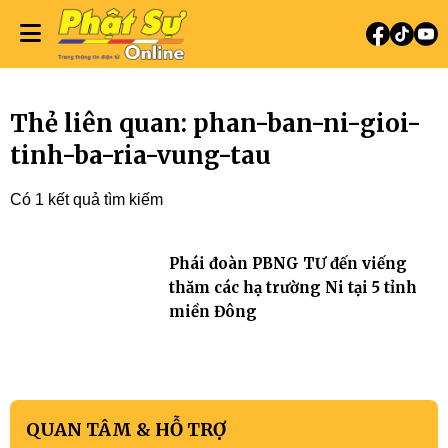
Thẻ liên quan: phan-ban-ni-gioi-
tinh-ba-ria-vung-tau
Có 1 kết quả tìm kiếm
Phái đoàn PBNG TƯ đến viếng
thăm các hạ trường Ni tại 5 tỉnh
miền Đông
QUAN TÂM & HỖ TRỢ