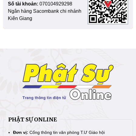
Số tài khoản:
070104929298
Ngân hàng Sacombank chi nhánh
Kiên Giang
PHẬT SỰ ONLINE
Đơn vị:
Cổng thông tin văn phòng T.Ư Giáo hội