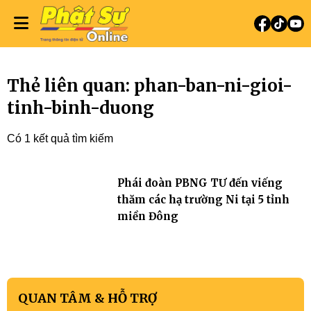
Thẻ liên quan: phan-ban-ni-gioi-
tinh-binh-duong
Có 1 kết quả tìm kiếm
Phái đoàn PBNG TƯ đến viếng
thăm các hạ trường Ni tại 5 tỉnh
miền Đông
QUAN TÂM & HỖ TRỢ