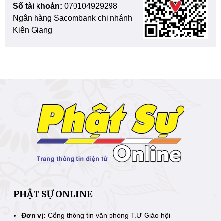
Số tài khoản:
070104929298
Ngân hàng Sacombank chi nhánh
Kiên Giang
PHẬT SỰ ONLINE
Đơn vị:
Cổng thông tin văn phòng T.Ư Giáo hội