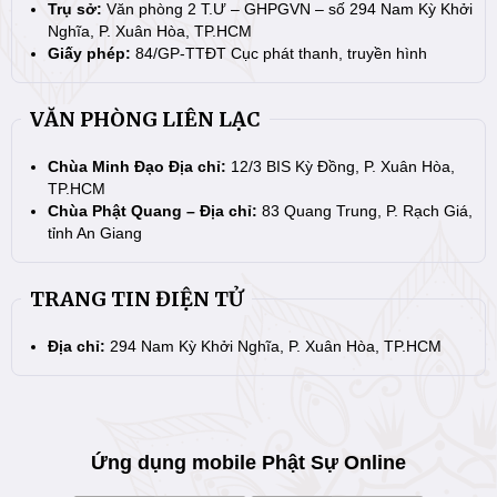
Trụ sở:
Văn phòng 2 T.Ư – GHPGVN – số 294 Nam Kỳ Khởi
Nghĩa, P. Xuân Hòa, TP.HCM
Giấy phép:
84/GP-TTĐT Cục phát thanh, truyền hình
VĂN PHÒNG LIÊN LẠC
Chùa Minh Đạo Địa chỉ:
12/3 BIS Kỳ Đồng, P. Xuân Hòa,
TP.HCM
Chùa Phật Quang – Địa chỉ:
83 Quang Trung, P. Rạch Giá,
tỉnh An Giang
TRANG TIN ĐIỆN TỬ
Địa chỉ:
294 Nam Kỳ Khởi Nghĩa, P. Xuân Hòa, TP.HCM
Ứng dụng mobile Phật Sự Online