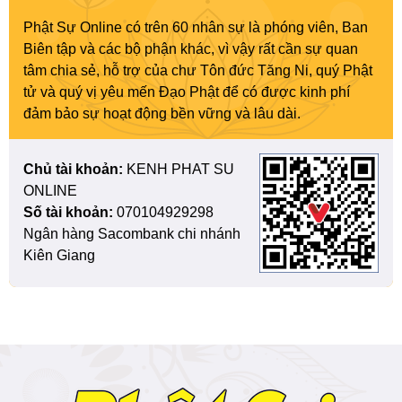
Phật Sự Online có trên 60 nhân sự là phóng viên, Ban
Biên tập và các bộ phận khác, vì vậy rất cần sự quan
tâm chia sẻ, hỗ trợ của chư Tôn đức Tăng Ni, quý Phật
tử và quý vị yêu mến Đạo Phật để có được kinh phí
đảm bảo sự hoạt động bền vững và lâu dài.
Chủ tài khoản:
KENH PHAT SU
ONLINE
Số tài khoản:
070104929298
Ngân hàng Sacombank chi nhánh
Kiên Giang