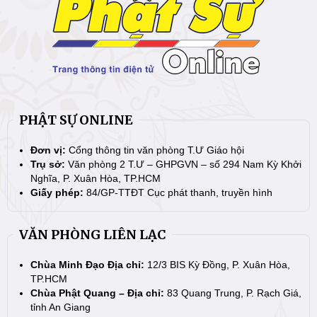
PHẬT SỰ ONLINE
Đơn vị:
Cổng thông tin văn phòng T.Ư Giáo hội
Trụ sở:
Văn phòng 2 T.Ư – GHPGVN – số 294 Nam Kỳ Khởi
Nghĩa, P. Xuân Hòa, TP.HCM
Giấy phép:
84/GP-TTĐT Cục phát thanh, truyền hình
VĂN PHÒNG LIÊN LẠC
Chùa Minh Đạo Địa chỉ:
12/3 BIS Kỳ Đồng, P. Xuân Hòa,
TP.HCM
Chùa Phật Quang – Địa chỉ:
83 Quang Trung, P. Rạch Giá,
tỉnh An Giang