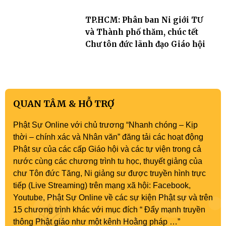
TP.HCM: Phân ban Ni giới TƯ
và Thành phố thăm, chúc tết
Chư tôn đức lãnh đạo Giáo hội
QUAN TÂM & HỖ TRỢ
Phật Sự Online với chủ trương “Nhanh chóng – Kịp
thời – chính xác và Nhân văn” đăng tải các hoạt động
Phật sự của các cấp Giáo hội và các tự viện trong cả
nước cùng các chương trình tu học, thuyết giảng của
chư Tôn đức Tăng, Ni giảng sư được truyền hình trực
tiếp (Live Streaming) trên mạng xã hội: Facebook,
Youtube, Phật Sự Online về các sự kiện Phật sự và trên
15 chương trình khác với mục đích “ Đẩy mạnh truyền
thông Phật giáo như một kênh Hoằng pháp …”