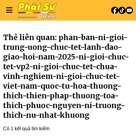
Thẻ liên quan: phan-ban-ni-gioi-
trung-uong-chuc-tet-lanh-dao-
giao-hoi-nam-2025-ni-gioi-chuc-
tet-vp2-ni-gioi-chuc-tet-chua-
vinh-nghiem-ni-gioi-chuc-tet-
viet-nam-quoc-tu-hoa-thuong-
thich-thien-phap-thuong-toa-
thich-phuoc-nguyen-ni-truong-
thich-nu-nhat-khuong
Có 1 kết quả tìm kiếm