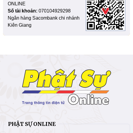
ONLINE
Số tài khoản:
070104929298
Ngân hàng Sacombank chi nhánh
Kiên Giang
PHẬT SỰ ONLINE