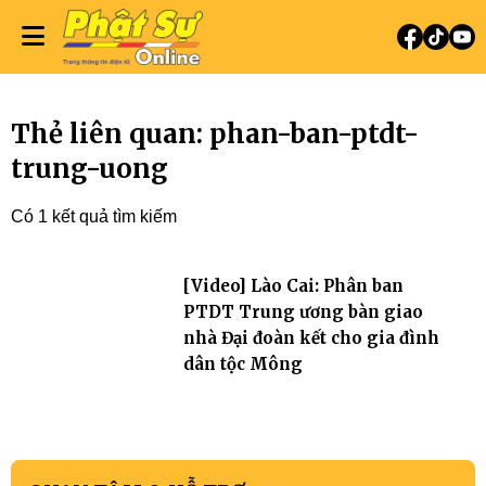
Thẻ liên quan: phan-ban-ptdt-
trung-uong
Có 1 kết quả tìm kiếm
[Video] Lào Cai: Phân ban
PTDT Trung ương bàn giao
nhà Đại đoàn kết cho gia đình
dân tộc Mông