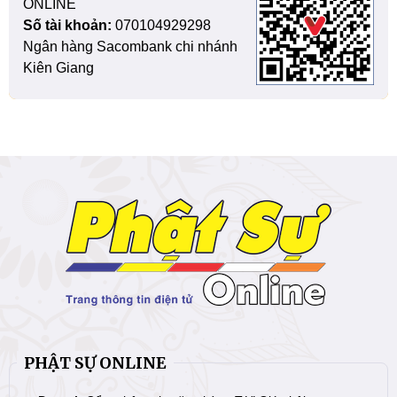
ONLINE
Số tài khoản:
070104929298
Ngân hàng Sacombank chi nhánh
Kiên Giang
PHẬT SỰ ONLINE