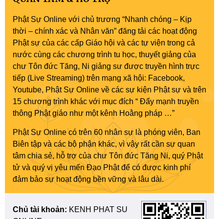
Phật Sự Online với chủ trương “Nhanh chóng – Kịp
thời – chính xác và Nhân văn” đăng tải các hoạt động
Phật sự của các cấp Giáo hội và các tự viện trong cả
nước cùng các chương trình tu học, thuyết giảng của
chư Tôn đức Tăng, Ni giảng sư được truyền hình trực
tiếp (Live Streaming) trên mạng xã hội: Facebook,
Youtube, Phật Sự Online về các sự kiện Phật sự và trên
15 chương trình khác với mục đích “ Đẩy mạnh truyền
thông Phật giáo như một kênh Hoằng pháp …”
Phật Sự Online có trên 60 nhân sự là phóng viên, Ban
Biên tập và các bộ phận khác, vì vậy rất cần sự quan
tâm chia sẻ, hỗ trợ của chư Tôn đức Tăng Ni, quý Phật
tử và quý vị yêu mến Đạo Phật để có được kinh phí
đảm bảo sự hoạt động bền vững và lâu dài.
Chủ tài khoản:
KENH PHAT SU