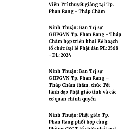
Viên Trí thuyết giảng tại Tp.
Phan Rang - Tháp Chàm
Ninh Thuận: Ban Trị sự
GHPGVN Tp. Phan Rang - Tháp
Chàm họp triển khai Kế hoạch
tổ chức Đại lễ Phật đản PL: 2568
- DL: 2024
Ninh Thuận: Ban Trị sự
GHPGVN Tp. Phan Rang –
Tháp Chàm thăm, chúc Tết
lãnh đạo Phật giáo tỉnh và các
cơ quan chính quyền
Ninh Thuận: Phật giáo Tp.
Phan Rang phối hợp cùng
Phòng CSGT tổ chức phát quà