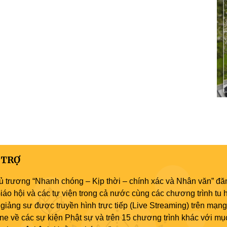
 TRỢ
ủ trương “Nhanh chóng – Kịp thời – chính xác và Nhân văn” đăn
áo hội và các tự viện trong cả nước cùng các chương trình tu h
giảng sư được truyền hình trực tiếp (Live Streaming) trên mạng
ne về các sự kiện Phật sự và trên 15 chương trình khác với mụ