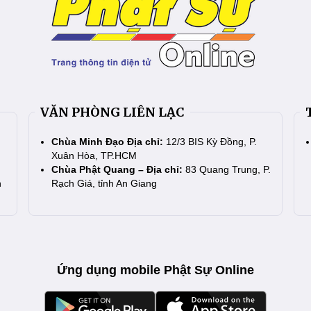
VĂN PHÒNG LIÊN LẠC
Chùa Minh Đạo Địa chỉ:
12/3 BIS Kỳ Đồng, P.
Xuân Hòa, TP.HCM
Chùa Phật Quang – Địa chỉ:
83 Quang Trung, P.
n
Rạch Giá, tỉnh An Giang
Ứng dụng mobile Phật Sự Online