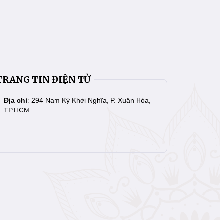
TRANG TIN ĐIỆN TỬ
Địa chỉ:
294 Nam Kỳ Khởi Nghĩa, P. Xuân Hòa,
TP.HCM