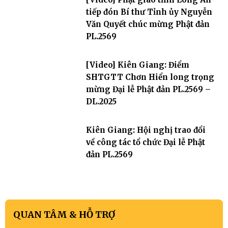
tiếp đón Bí thư Tỉnh ủy Nguyễn
Văn Quyết chúc mừng Phật đản
PL.2569
[Video] Kiên Giang: Điểm
SHTGTT Chơn Hiển long trọng
mừng Đại lễ Phật đản PL.2569 –
DL.2025
Kiên Giang: Hội nghị trao đổi
về công tác tổ chức Đại lễ Phật
đản PL.2569
QUAN TÂM & HỖ TRỢ