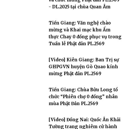
- DL.2025 tại chùa Quan Âm
Tiền Giang: Văn nghệ chào
mừng và Khai mạc khu Ẩm
thực Chay 0 đồng phục vụ trong
Tuần lễ Phật đản PL.2569
[Video] Kiên Giang: Ban Trị sự
GHPGVN huyện Gò Quao kính
mừng Phật đản PL.2569
Tiền Giang: Chùa Bửu Long tổ
chức “Phiên chợ 0 đồng” nhân
mùa Phật Đản PL.2569
[Video] Đồng Nai: Quốc Ân Khải
Tường trang nghiêm cử hành