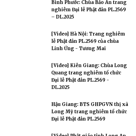
Bình Phước: Chùa Bảo An trang
nghiêm Đại lễ Phật đản PL.2569
– DL.2025
[Video] Hà Nội: Trang nghiêm
lễ Phật đản PL.2569 của chùa
Linh Ứng - Tương Mai
[Video] Kiên Giang: Chùa Long
Quang trang nghiêm tổ chức
Đại lễ Phật đản PL.2569 -
DL.2025
Hậu Giang: BTS GHPGVN thị xã
Long Mỹ trang nghiêm tổ chức
Đại lễ Phật đản PL.2569
[Video] Phật giáo tỉnh Long An