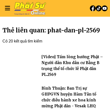
Thẻ liên quan: phat-dan-pl-2569
Có 20 kết quả tìm kiếm
[Video] Tấm lòng hướng Phật –
Người dân Khu dân cư Bằng B
trọng thể tổ chức lễ Phật đản
PL.2569
Bình Thuận: Ban Trị sự
GHPGVN huyện Hàm Tân tổ
chức diễu hành xe hoa kính
mừng Phật đản - Vesak LHQ