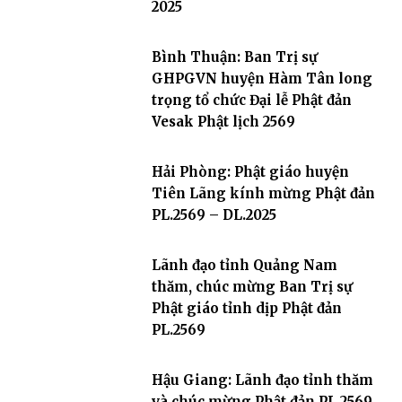
2025
Bình Thuận: Ban Trị sự
GHPGVN huyện Hàm Tân long
trọng tổ chức Đại lễ Phật đản
Vesak Phật lịch 2569
Hải Phòng: Phật giáo huyện
Tiên Lãng kính mừng Phật đản
PL.2569 – DL.2025
Lãnh đạo tỉnh Quảng Nam
thăm, chúc mừng Ban Trị sự
Phật giáo tỉnh dịp Phật đản
PL.2569
Hậu Giang: Lãnh đạo tỉnh thăm
và chúc mừng Phật đản PL.2569