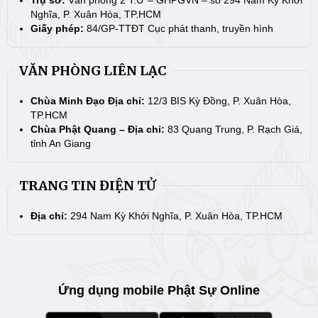
Nghĩa, P. Xuân Hòa, TP.HCM
Giấy phép:
84/GP-TTĐT Cục phát thanh, truyền hình
VĂN PHÒNG LIÊN LẠC
Chùa Minh Đạo Địa chỉ:
12/3 BIS Kỳ Đồng, P. Xuân Hòa,
TP.HCM
Chùa Phật Quang – Địa chỉ:
83 Quang Trung, P. Rạch Giá,
tỉnh An Giang
TRANG TIN ĐIỆN TỬ
Địa chỉ:
294 Nam Kỳ Khởi Nghĩa, P. Xuân Hòa, TP.HCM
Ứng dụng mobile Phật Sự Online