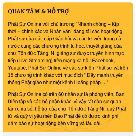
QUAN TÂM & HỖ TRỢ
Phật Sự Online với chủ trương “Nhanh chóng – Kịp
thời – chính xác và Nhân văn” đăng tải các hoạt động
Phật sự của các cấp Giáo hội và các tự viện trong cả
nước cùng các chương trình tu học, thuyết giảng của
chư Tôn đức Tăng, Ni giảng sư được truyền hình trực
tiếp (Live Streaming) trên mạng xã hội: Facebook,
Youtube, Phật Sự Online về các sự kiện Phật sự và trên
15 chương trình khác với mục đích “ Đẩy mạnh truyền
thông Phật giáo như một kênh Hoằng pháp …”
Phật Sự Online có trên 60 nhân sự là phóng viên, Ban
Biên tập và các bộ phận khác, vì vậy rất cần sự quan
tâm chia sẻ, hỗ trợ của chư Tôn đức Tăng Ni, quý Phật
tử và quý vị yêu mến Đạo Phật để có được kinh phí
đảm bảo sự hoạt động bền vững và lâu dài.