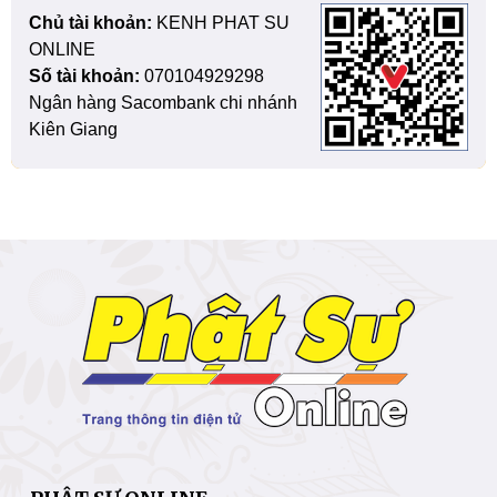
Chủ tài khoản:
KENH PHAT SU
ONLINE
Số tài khoản:
070104929298
Ngân hàng Sacombank chi nhánh
Kiên Giang