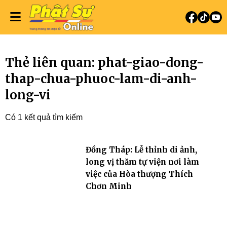
Thẻ liên quan: phat-giao-dong-
thap-chua-phuoc-lam-di-anh-
long-vi
Có 1 kết quả tìm kiếm
Đồng Tháp: Lễ thỉnh di ảnh,
long vị thăm tự viện nơi làm
việc của Hòa thượng Thích
Chơn Minh