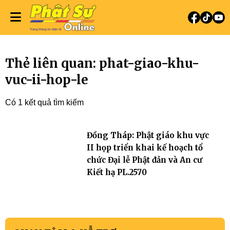
Thẻ liên quan: phat-giao-khu-
vuc-ii-hop-le
Có 1 kết quả tìm kiếm
Đồng Tháp: Phật giáo khu vực
II họp triển khai kế hoạch tổ
chức Đại lễ Phật đản và An cư
Kiết hạ PL.2570