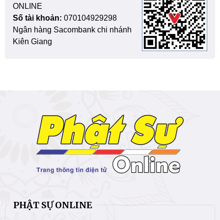
ONLINE
Số tài khoản:
070104929298
Ngân hàng Sacombank chi nhánh
Kiên Giang
PHẬT SỰ ONLINE