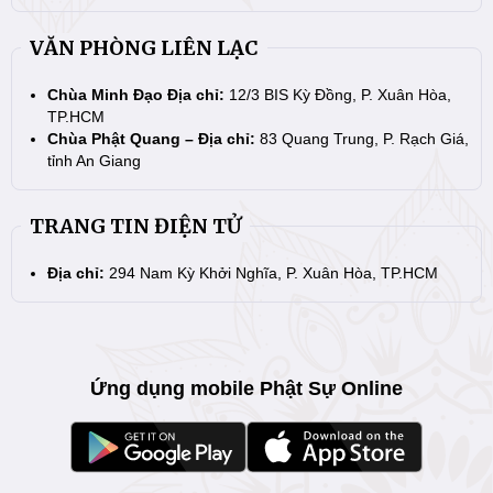
VĂN PHÒNG LIÊN LẠC
Chùa Minh Đạo Địa chỉ:
12/3 BIS Kỳ Đồng, P. Xuân Hòa,
TP.HCM
Chùa Phật Quang – Địa chỉ:
83 Quang Trung, P. Rạch Giá,
tỉnh An Giang
TRANG TIN ĐIỆN TỬ
Địa chỉ:
294 Nam Kỳ Khởi Nghĩa, P. Xuân Hòa, TP.HCM
Ứng dụng mobile Phật Sự Online