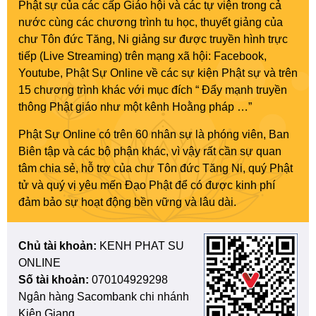
Phật sự của các cấp Giáo hội và các tự viện trong cả
nước cùng các chương trình tu học, thuyết giảng của
chư Tôn đức Tăng, Ni giảng sư được truyền hình trực
tiếp (Live Streaming) trên mạng xã hội: Facebook,
Youtube, Phật Sự Online về các sự kiện Phật sự và trên
15 chương trình khác với mục đích “ Đẩy mạnh truyền
thông Phật giáo như một kênh Hoằng pháp …”
Phật Sự Online có trên 60 nhân sự là phóng viên, Ban
Biên tập và các bộ phận khác, vì vậy rất cần sự quan
tâm chia sẻ, hỗ trợ của chư Tôn đức Tăng Ni, quý Phật
tử và quý vị yêu mến Đạo Phật để có được kinh phí
đảm bảo sự hoạt động bền vững và lâu dài.
Chủ tài khoản:
KENH PHAT SU
ONLINE
Số tài khoản:
070104929298
Ngân hàng Sacombank chi nhánh
Kiên Giang