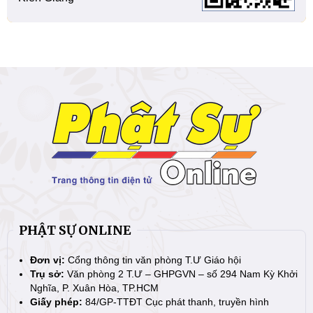
PHẬT SỰ ONLINE
Đơn vị:
Cổng thông tin văn phòng T.Ư Giáo hội
Trụ sở:
Văn phòng 2 T.Ư – GHPGVN – số 294 Nam Kỳ Khởi
Nghĩa, P. Xuân Hòa, TP.HCM
Giấy phép:
84/GP-TTĐT Cục phát thanh, truyền hình