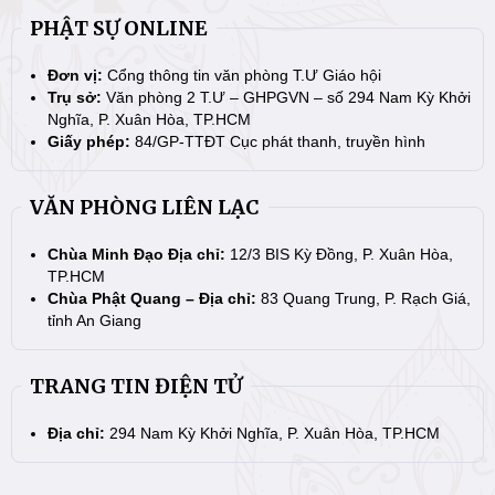
PHẬT SỰ ONLINE
Đơn vị:
Cổng thông tin văn phòng T.Ư Giáo hội
Trụ sở:
Văn phòng 2 T.Ư – GHPGVN – số 294 Nam Kỳ Khởi
Nghĩa, P. Xuân Hòa, TP.HCM
Giấy phép:
84/GP-TTĐT Cục phát thanh, truyền hình
VĂN PHÒNG LIÊN LẠC
Chùa Minh Đạo Địa chỉ:
12/3 BIS Kỳ Đồng, P. Xuân Hòa,
TP.HCM
Chùa Phật Quang – Địa chỉ:
83 Quang Trung, P. Rạch Giá,
tỉnh An Giang
TRANG TIN ĐIỆN TỬ
Địa chỉ:
294 Nam Kỳ Khởi Nghĩa, P. Xuân Hòa, TP.HCM