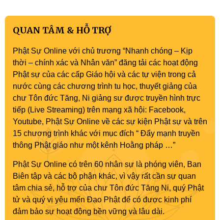
QUAN TÂM & HỖ TRỢ
Phật Sự Online với chủ trương “Nhanh chóng – Kịp
thời – chính xác và Nhân văn” đăng tải các hoạt động
Phật sự của các cấp Giáo hội và các tự viện trong cả
nước cùng các chương trình tu học, thuyết giảng của
chư Tôn đức Tăng, Ni giảng sư được truyền hình trực
tiếp (Live Streaming) trên mạng xã hội: Facebook,
Youtube, Phật Sự Online về các sự kiện Phật sự và trên
15 chương trình khác với mục đích “ Đẩy mạnh truyền
thông Phật giáo như một kênh Hoằng pháp …”
Phật Sự Online có trên 60 nhân sự là phóng viên, Ban
Biên tập và các bộ phận khác, vì vậy rất cần sự quan
tâm chia sẻ, hỗ trợ của chư Tôn đức Tăng Ni, quý Phật
tử và quý vị yêu mến Đạo Phật để có được kinh phí
đảm bảo sự hoạt động bền vững và lâu dài.