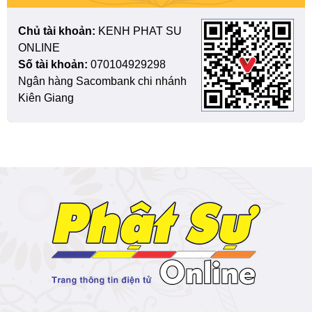
Chủ tài khoản:
KENH PHAT SU
ONLINE
Số tài khoản:
070104929298
Ngân hàng Sacombank chi nhánh
Kiên Giang