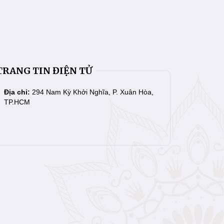
TRANG TIN ĐIỆN TỬ
Địa chỉ:
294 Nam Kỳ Khởi Nghĩa, P. Xuân Hòa,
TP.HCM