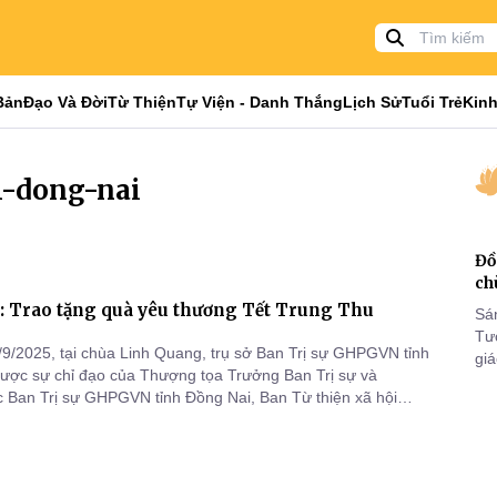
Bản
Đạo Và Đời
Từ Thiện
Tự Viện - Danh Thắng
Lịch Sử
Tuổi Trẻ
Kinh
h-dong-nai
Đồ
ch
: Trao tặng quà yêu thương Tết Trung Thu
Sá
Tư
2025, tại chùa Linh Quang, trụ sở Ban Trị sự GHPGVN tỉnh
gi
được sự chỉ đạo của Thượng tọa Trưởng Ban Trị sự và
Khó
 Ban Trị sự GHPGVN tỉnh Đồng Nai, Ban Từ thiện xã hội
25
ỉnh Đồng Nai kết hợp Phân Ban Ni giới tỉnh Đồng Nai, Ban Trị
VI
ỉnh Điện Biên và Ban Thông tin truyền thông Phật giáo tỉnh