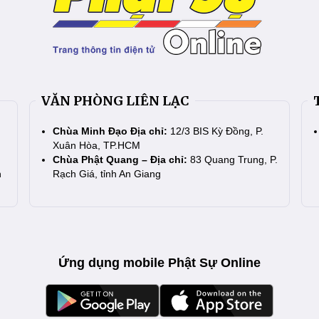
VĂN PHÒNG LIÊN LẠC
Chùa Minh Đạo Địa chỉ:
12/3 BIS Kỳ Đồng, P.
Xuân Hòa, TP.HCM
Chùa Phật Quang – Địa chỉ:
83 Quang Trung, P.
n
Rạch Giá, tỉnh An Giang
Ứng dụng mobile Phật Sự Online