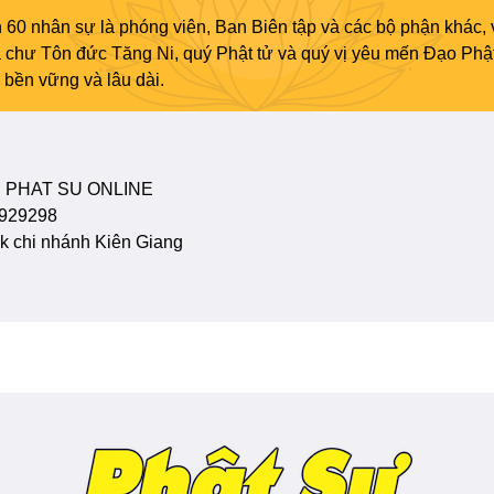
 60 nhân sự là phóng viên, Ban Biên tập và các bộ phận khác, 
ủa chư Tôn đức Tăng Ni, quý Phật tử và quý vị yêu mến Đạo Phậ
bền vững và lâu dài.
 PHAT SU ONLINE
929298
 chi nhánh Kiên Giang