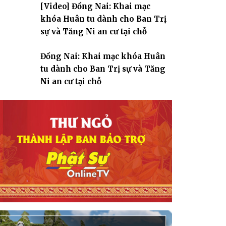
[Video] Đồng Nai: Khai mạc
giáo
khóa Huân tu dành cho Ban Trị
sự và Tăng Ni an cư tại chỗ
Đồng Nai: Khai mạc khóa Huân
tu dành cho Ban Trị sự và Tăng
Ni an cư tại chỗ