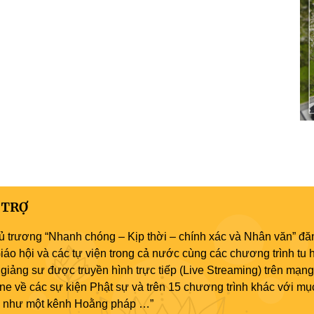
 TRỢ
ủ trương “Nhanh chóng – Kịp thời – chính xác và Nhân văn” đăn
áo hội và các tự viện trong cả nước cùng các chương trình tu h
giảng sư được truyền hình trực tiếp (Live Streaming) trên mạng
ne về các sự kiện Phật sự và trên 15 chương trình khác với mụ
áo như một kênh Hoằng pháp …”