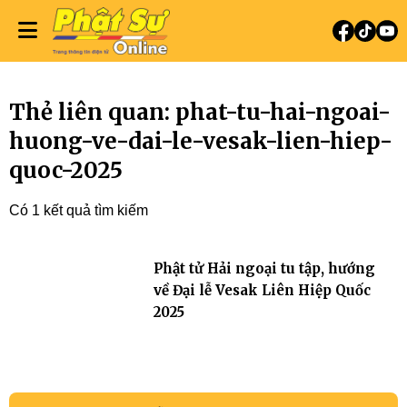
Thẻ liên quan: phat-tu-hai-ngoai-
huong-ve-dai-le-vesak-lien-hiep-
quoc-2025
Có 1 kết quả tìm kiếm
Phật tử Hải ngoại tu tập, hướng
về Đại lễ Vesak Liên Hiệp Quốc
2025