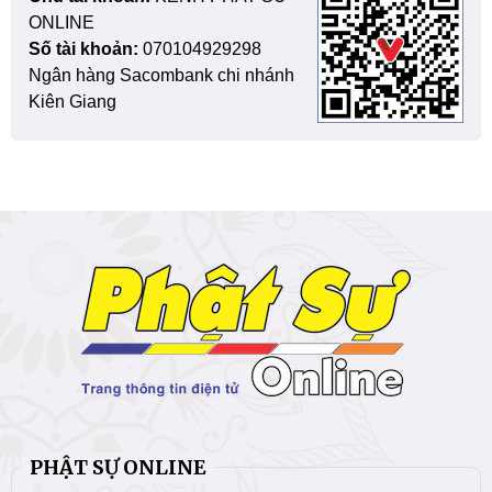
ONLINE
Số tài khoản:
070104929298
Ngân hàng Sacombank chi nhánh
Kiên Giang
PHẬT SỰ ONLINE