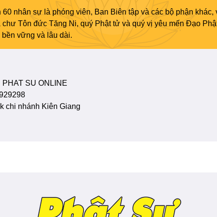
 60 nhân sự là phóng viên, Ban Biên tập và các bộ phận khác, 
ủa chư Tôn đức Tăng Ni, quý Phật tử và quý vị yêu mến Đạo Phậ
bền vững và lâu dài.
 PHAT SU ONLINE
929298
 chi nhánh Kiên Giang