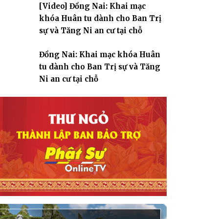
[Video] Đồng Nai: Khai mạc
giáo
khóa Huân tu dành cho Ban Trị
sự và Tăng Ni an cư tại chỗ
Đồng Nai: Khai mạc khóa Huân
tu dành cho Ban Trị sự và Tăng
Ni an cư tại chỗ