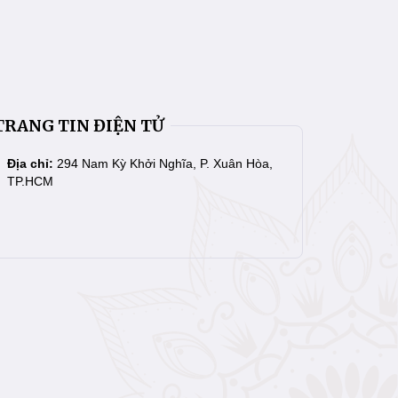
TRANG TIN ĐIỆN TỬ
Địa chỉ:
294 Nam Kỳ Khởi Nghĩa, P. Xuân Hòa,
TP.HCM