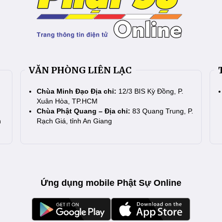
VĂN PHÒNG LIÊN LẠC
Chùa Minh Đạo Địa chỉ:
12/3 BIS Kỳ Đồng, P.
Xuân Hòa, TP.HCM
Chùa Phật Quang – Địa chỉ:
83 Quang Trung, P.
n
Rạch Giá, tỉnh An Giang
Ứng dụng mobile Phật Sự Online