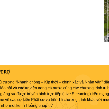
 TRỢ
ủ trương “Nhanh chóng – Kịp thời – chính xác và Nhân văn” đăn
áo hội và các tự viện trong cả nước cùng các chương trình tu h
giảng sư được truyền hình trực tiếp (Live Streaming) trên mạng
ne về các sự kiện Phật sự và trên 15 chương trình khác với mụ
áo như một kênh Hoằng pháp …”