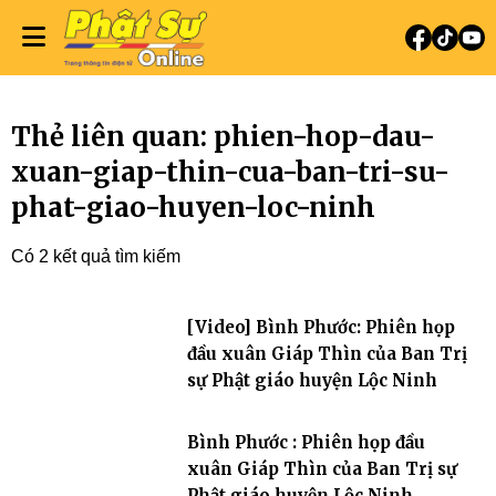
Thẻ liên quan: phien-hop-dau-
xuan-giap-thin-cua-ban-tri-su-
phat-giao-huyen-loc-ninh
Có 2 kết quả tìm kiếm
[Video] Bình Phước: Phiên họp
đầu xuân Giáp Thìn của Ban Trị
sự Phật giáo huyện Lộc Ninh
Bình Phước : Phiên họp đầu
xuân Giáp Thìn của Ban Trị sự
Phật giáo huyện Lộc Ninh