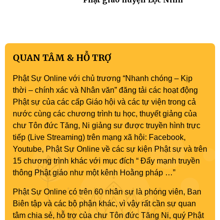
QUAN TÂM & HỖ TRỢ
Phật Sự Online với chủ trương “Nhanh chóng – Kịp
thời – chính xác và Nhân văn” đăng tải các hoạt động
Phật sự của các cấp Giáo hội và các tự viện trong cả
nước cùng các chương trình tu học, thuyết giảng của
chư Tôn đức Tăng, Ni giảng sư được truyền hình trực
tiếp (Live Streaming) trên mạng xã hội: Facebook,
Youtube, Phật Sự Online về các sự kiện Phật sự và trên
15 chương trình khác với mục đích “ Đẩy mạnh truyền
thông Phật giáo như một kênh Hoằng pháp …”
Phật Sự Online có trên 60 nhân sự là phóng viên, Ban
Biên tập và các bộ phận khác, vì vậy rất cần sự quan
tâm chia sẻ, hỗ trợ của chư Tôn đức Tăng Ni, quý Phật