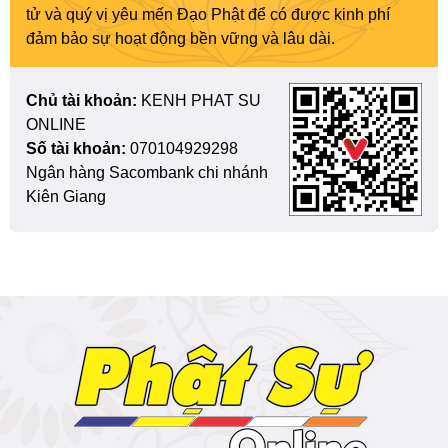
tử và quý vị yêu mến Đạo Phật để có được kinh phí
đảm bảo sự hoạt động bền vững và lâu dài.
Chủ tài khoản:
KENH PHAT SU
ONLINE
Số tài khoản:
070104929298
Ngân hàng Sacombank chi nhánh
Kiên Giang