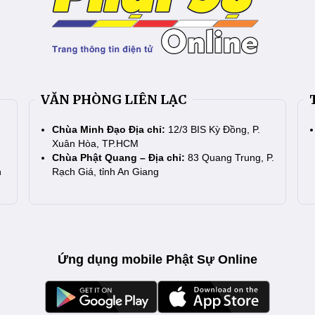
VĂN PHÒNG LIÊN LẠC
Chùa Minh Đạo Địa chỉ:
12/3 BIS Kỳ Đồng, P.
Xuân Hòa, TP.HCM
Chùa Phật Quang – Địa chỉ:
83 Quang Trung, P.
n
Rạch Giá, tỉnh An Giang
Ứng dụng mobile Phật Sự Online