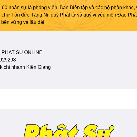
 60 nhân sự là phóng viên, Ban Biên tập và các bộ phận khác, 
ủa chư Tôn đức Tăng Ni, quý Phật tử và quý vị yêu mến Đạo Phậ
bền vững và lâu dài.
 PHAT SU ONLINE
929298
 chi nhánh Kiên Giang