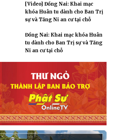
[Video] Đồng Nai: Khai mạc
giáo
khóa Huân tu dành cho Ban Trị
sự và Tăng Ni an cư tại chỗ
Đồng Nai: Khai mạc khóa Huân
tu dành cho Ban Trị sự và Tăng
Ni an cư tại chỗ