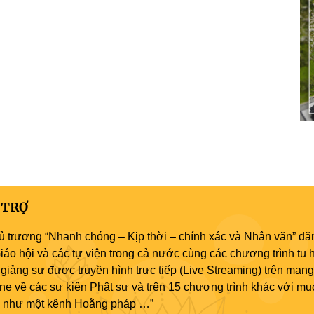
 TRỢ
ủ trương “Nhanh chóng – Kịp thời – chính xác và Nhân văn” đăn
áo hội và các tự viện trong cả nước cùng các chương trình tu h
giảng sư được truyền hình trực tiếp (Live Streaming) trên mạng
ne về các sự kiện Phật sự và trên 15 chương trình khác với mụ
áo như một kênh Hoằng pháp …”