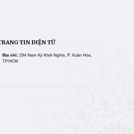
TRANG TIN ĐIỆN TỬ
Địa chỉ:
294 Nam Kỳ Khởi Nghĩa, P. Xuân Hòa,
TP.HCM