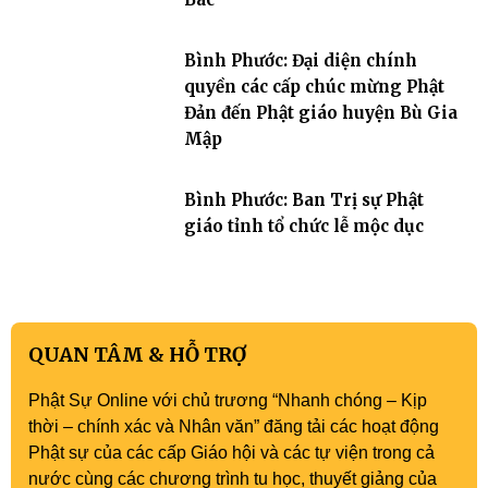
Bình Phước: Đại diện chính
quyền các cấp chúc mừng Phật
Đản đến Phật giáo huyện Bù Gia
Mập
Bình Phước: Ban Trị sự Phật
giáo tỉnh tổ chức lễ mộc dục
QUAN TÂM & HỖ TRỢ
Phật Sự Online với chủ trương “Nhanh chóng – Kịp
thời – chính xác và Nhân văn” đăng tải các hoạt động
Phật sự của các cấp Giáo hội và các tự viện trong cả
nước cùng các chương trình tu học, thuyết giảng của