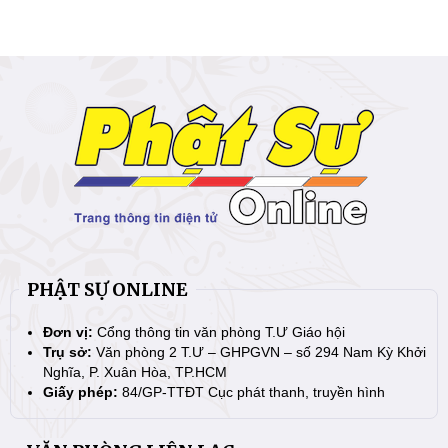
PHẬT SỰ ONLINE
Đơn vị:
Cổng thông tin văn phòng T.Ư Giáo hội
Trụ sở:
Văn phòng 2 T.Ư – GHPGVN – số 294 Nam Kỳ Khởi
Nghĩa, P. Xuân Hòa, TP.HCM
Giấy phép:
84/GP-TTĐT Cục phát thanh, truyền hình