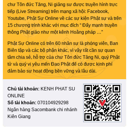
chư Tôn đức Tăng, Ni giảng sư được truyền hình trực
tiếp (Live Streaming) trên mạng xã hội: Facebook,
Youtube, Phật Sự Online về các sự kiện Phật sự và trên
15 chương trình khác với mục đích “ Đẩy mạnh truyền
thông Phật giáo như một kênh Hoằng pháp …”
Phật Sự Online có trên 60 nhân sự là phóng viên, Ban
Biên tập và các bộ phận khác, vì vậy rất cần sự quan
tâm chia sẻ, hỗ trợ của chư Tôn đức Tăng Ni, quý Phật
tử và quý vị yêu mến Đạo Phật để có được kinh phí
đảm bảo sự hoạt động bền vững và lâu dài.
Chủ tài khoản:
KENH PHAT SU
ONLINE
Số tài khoản:
070104929298
Ngân hàng Sacombank chi nhánh
Kiên Giang