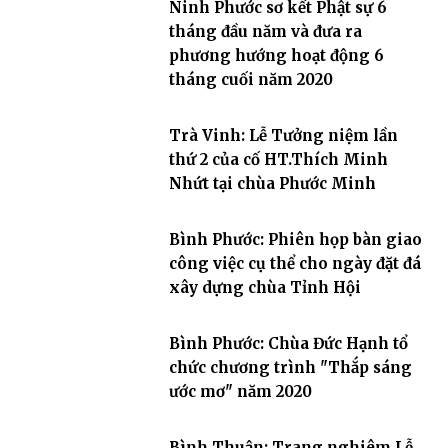
Ninh Phước sơ kết Phật sự 6
tháng đầu năm và đưa ra
phương hướng hoạt động 6
tháng cuối năm 2020
Trà Vinh: Lễ Tưởng niệm lần
thứ 2 của cố HT.Thích Minh
Nhứt tại chùa Phước Minh
Bình Phước: Phiên họp bàn giao
công việc cụ thể cho ngày đặt đá
xây dựng chùa Tỉnh Hội
Bình Phước: Chùa Đức Hạnh tổ
chức chương trình "Thắp sáng
ước mơ" năm 2020
Bình Thuận: Trang nghiêm Lễ