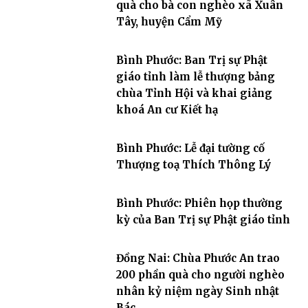
quà cho bà con nghèo xã Xuân
Tây, huyện Cẩm Mỹ
Bình Phước: Ban Trị sự Phật
giáo tỉnh làm lễ thượng bảng
chùa Tỉnh Hội và khai giảng
khoá An cư Kiết hạ
Bình Phước: Lễ đại tường cố
Thượng toạ Thích Thông Lý
Bình Phước: Phiên họp thường
kỳ của Ban Trị sự Phật giáo tỉnh
Đồng Nai: Chùa Phước An trao
200 phần quà cho người nghèo
nhân kỷ niệm ngày Sinh nhật
Bác