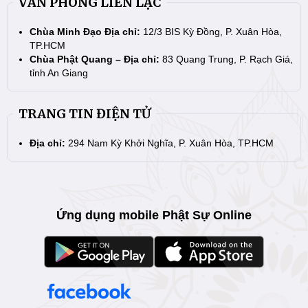
VĂN PHÒNG LIÊN LẠC
Chùa Minh Đạo Địa chỉ:
12/3 BIS Kỳ Đồng, P. Xuân Hòa,
TP.HCM
Chùa Phật Quang – Địa chỉ:
83 Quang Trung, P. Rạch Giá,
tỉnh An Giang
TRANG TIN ĐIỆN TỬ
Địa chỉ:
294 Nam Kỳ Khởi Nghĩa, P. Xuân Hòa, TP.HCM
Ứng dụng mobile Phật Sự Online