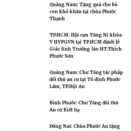
Quảng Nam: Tặng quà cho bà
con khó khăn tại chùa Phước
Thạnh
TP.HCM: Hội cựu Tăng Ni khóa
V HVPGVN tại TP.HCM đảnh lễ
Giác linh Trưởng lão HT.Thích
Phước Sơn
Quảng Nam: Chư Tăng tác pháp
đối thú an cư tại Tổ đình Phước
Lâm, TP.Hội An
Bình Phước: Chư Tăng đối thú
An cư Kiết hạ
Đồng Nai: Chùa Phước An tặng