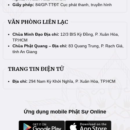
Giấy phép:
84/GP-TTĐT Cục phát thanh, truyền hình
VĂN PHÒNG LIÊN LẠC
Chùa Minh Đạo Địa chỉ:
12/3 BIS Kỳ Đồng, P. Xuân Hòa,
TP.HCM
Chùa Phật Quang – Địa chỉ:
83 Quang Trung, P. Rạch Giá,
tỉnh An Giang
TRANG TIN ĐIỆN TỬ
Địa chỉ:
294 Nam Kỳ Khởi Nghĩa, P. Xuân Hòa, TP.HCM
Ứng dụng mobile Phật Sự Online