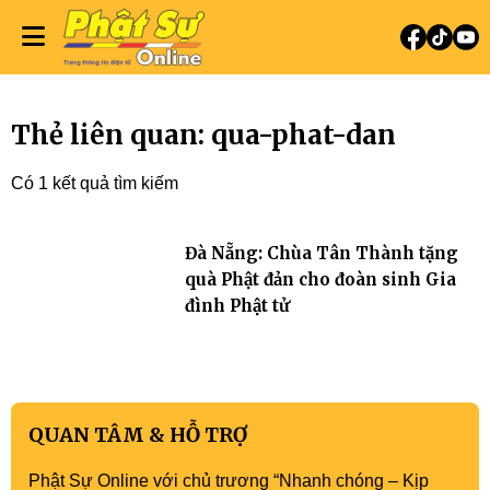
Thẻ liên quan: qua-phat-dan
Có 1 kết quả tìm kiếm
Đà Nẵng: Chùa Tân Thành tặng
quà Phật đản cho đoàn sinh Gia
đình Phật tử
QUAN TÂM & HỖ TRỢ
Phật Sự Online với chủ trương “Nhanh chóng – Kịp