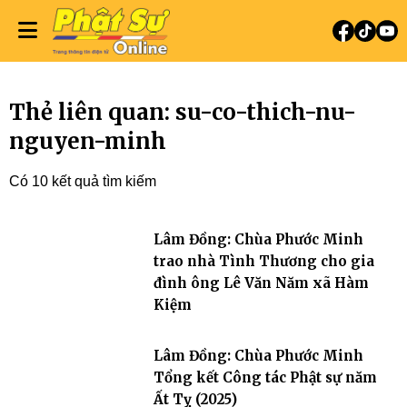
Thẻ liên quan: su-co-thich-nu-
nguyen-minh
Có 10 kết quả tìm kiếm
Lâm Đồng: Chùa Phước Minh
trao nhà Tình Thương cho gia
đình ông Lê Văn Năm xã Hàm
Kiệm
Lâm Đồng: Chùa Phước Minh
Tổng kết Công tác Phật sự năm
Ất Tỵ (2025)