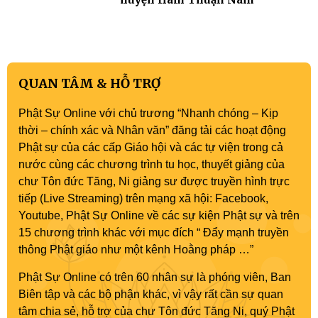
QUAN TÂM & HỖ TRỢ
Phật Sự Online với chủ trương “Nhanh chóng – Kịp
thời – chính xác và Nhân văn” đăng tải các hoạt động
Phật sự của các cấp Giáo hội và các tự viện trong cả
nước cùng các chương trình tu học, thuyết giảng của
chư Tôn đức Tăng, Ni giảng sư được truyền hình trực
tiếp (Live Streaming) trên mạng xã hội: Facebook,
Youtube, Phật Sự Online về các sự kiện Phật sự và trên
15 chương trình khác với mục đích “ Đẩy mạnh truyền
thông Phật giáo như một kênh Hoằng pháp …”
Phật Sự Online có trên 60 nhân sự là phóng viên, Ban
Biên tập và các bộ phận khác, vì vậy rất cần sự quan
tâm chia sẻ, hỗ trợ của chư Tôn đức Tăng Ni, quý Phật