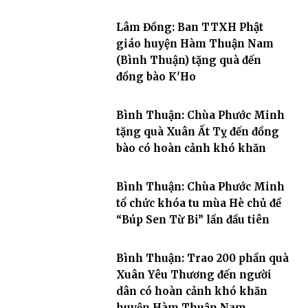
Lâm Đồng: Ban TTXH Phật
giáo huyện Hàm Thuận Nam
(Bình Thuận) tặng quà đến
đồng bào K'Ho
Bình Thuận: Chùa Phước Minh
tặng quà Xuân Ất Tỵ đến đồng
bào có hoàn cảnh khó khăn
Bình Thuận: Chùa Phước Minh
tổ chức khóa tu mùa Hè chủ đề
“Búp Sen Từ Bi” lần đầu tiên
Bình Thuận: Trao 200 phần quà
Xuân Yêu Thương đến người
dân có hoàn cảnh khó khăn
huyện Hàm Thuận Nam