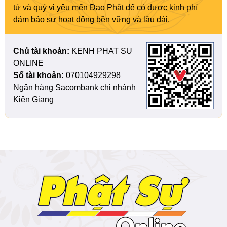
tử và quý vị yêu mến Đạo Phật để có được kinh phí
đảm bảo sự hoạt động bền vững và lâu dài.
Chủ tài khoản:
KENH PHAT SU
ONLINE
Số tài khoản:
070104929298
Ngân hàng Sacombank chi nhánh
Kiên Giang