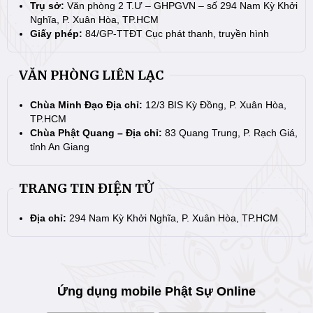
Trụ sở:
Văn phòng 2 T.Ư – GHPGVN – số 294 Nam Kỳ Khởi
Nghĩa, P. Xuân Hòa, TP.HCM
Giấy phép:
84/GP-TTĐT Cục phát thanh, truyền hình
VĂN PHÒNG LIÊN LẠC
Chùa Minh Đạo Địa chỉ:
12/3 BIS Kỳ Đồng, P. Xuân Hòa,
TP.HCM
Chùa Phật Quang – Địa chỉ:
83 Quang Trung, P. Rạch Giá,
tỉnh An Giang
TRANG TIN ĐIỆN TỬ
Địa chỉ:
294 Nam Kỳ Khởi Nghĩa, P. Xuân Hòa, TP.HCM
Ứng dụng mobile Phật Sự Online