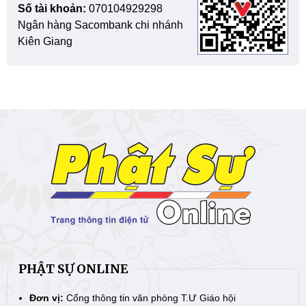
Số tài khoản:
070104929298
Ngân hàng Sacombank chi nhánh
Kiên Giang
PHẬT SỰ ONLINE
Đơn vị:
Cổng thông tin văn phòng T.Ư Giáo hội