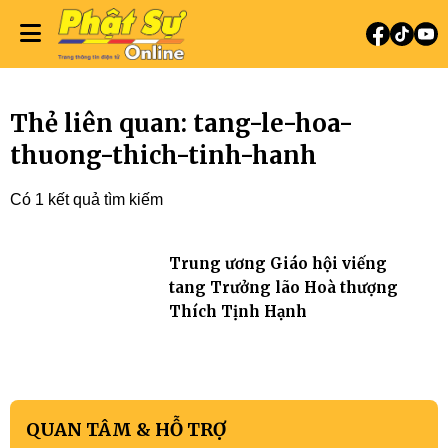
Thẻ liên quan: tang-le-hoa-
thuong-thich-tinh-hanh
Có 1 kết quả tìm kiếm
Trung ương Giáo hội viếng
tang Trưởng lão Hoà thượng
Thích Tịnh Hạnh
QUAN TÂM & HỖ TRỢ