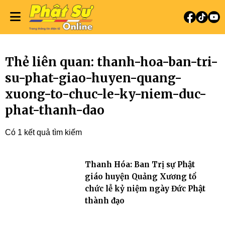
Thẻ liên quan: thanh-hoa-ban-tri-
su-phat-giao-huyen-quang-
xuong-to-chuc-le-ky-niem-duc-
phat-thanh-dao
Có 1 kết quả tìm kiếm
Thanh Hóa: Ban Trị sự Phật
giáo huyện Quảng Xương tổ
chức lễ kỷ niệm ngày Đức Phật
thành đạo