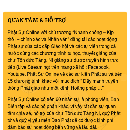
QUAN TÂM & HỖ TRỢ
Phật Sự Online với chủ trương “Nhanh chóng – Kịp
thời – chính xác và Nhân văn” đăng tải các hoạt động
Phật sự của các cấp Giáo hội và các tự viện trong cả
nước cùng các chương trình tu học, thuyết giảng của
chư Tôn đức Tăng, Ni giảng sư được truyền hình trực
tiếp (Live Streaming) trên mạng xã hội: Facebook,
Youtube, Phật Sự Online về các sự kiện Phật sự và trên
15 chương trình khác với mục đích “ Đẩy mạnh truyền
thông Phật giáo như một kênh Hoằng pháp …”
Phật Sự Online có trên 60 nhân sự là phóng viên, Ban
Biên tập và các bộ phận khác, vì vậy rất cần sự quan
tâm chia sẻ, hỗ trợ của chư Tôn đức Tăng Ni, quý Phật
tử và quý vị yêu mến Đạo Phật để có được kinh phí
đảm bảo sự hoạt động bền vững và lâu dài.