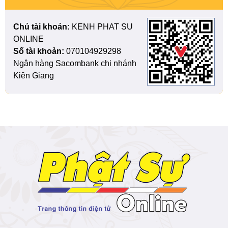
Chủ tài khoản:
KENH PHAT SU
ONLINE
Số tài khoản:
070104929298
Ngân hàng Sacombank chi nhánh
Kiên Giang