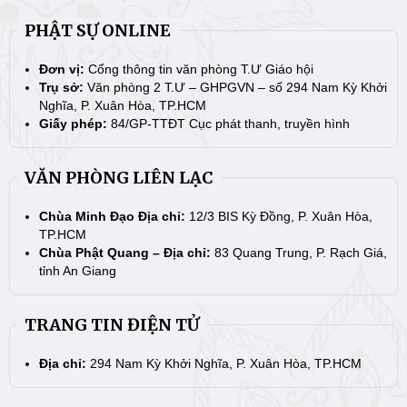
PHẬT SỰ ONLINE
Đơn vị:
Cổng thông tin văn phòng T.Ư Giáo hội
Trụ sở:
Văn phòng 2 T.Ư – GHPGVN – số 294 Nam Kỳ Khởi
Nghĩa, P. Xuân Hòa, TP.HCM
Giấy phép:
84/GP-TTĐT Cục phát thanh, truyền hình
VĂN PHÒNG LIÊN LẠC
Chùa Minh Đạo Địa chỉ:
12/3 BIS Kỳ Đồng, P. Xuân Hòa,
TP.HCM
Chùa Phật Quang – Địa chỉ:
83 Quang Trung, P. Rạch Giá,
tỉnh An Giang
TRANG TIN ĐIỆN TỬ
Địa chỉ:
294 Nam Kỳ Khởi Nghĩa, P. Xuân Hòa, TP.HCM