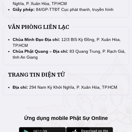
Nghĩa, P. Xuân Hòa, TP.HCM
Giấy phép:
84/GP-TTĐT Cục phát thanh, truyền hình
VĂN PHÒNG LIÊN LẠC
Chùa Minh Đạo Địa chỉ:
12/3 BIS Kỳ Đồng, P. Xuân Hòa,
TP.HCM
Chùa Phật Quang – Địa chỉ:
83 Quang Trung, P. Rạch Giá,
tỉnh An Giang
TRANG TIN ĐIỆN TỬ
Địa chỉ:
294 Nam Kỳ Khởi Nghĩa, P. Xuân Hòa, TP.HCM
Ứng dụng mobile Phật Sự Online