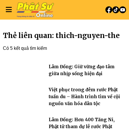
Thẻ liên quan: thich-nguyen-the
Có 5 kết quả tìm kiếm
Lâm Đồng: Giữ vững đạo tâm
giữa nhịp sống hiện đại
Việt phục trong đêm rước Phật
tuần du – Hành trình tìm về cội
nguồn văn hóa dân tộc
Lâm Đồng: Hơn 400 Tăng Ni,
Phật tử tham dự lễ rước Phật