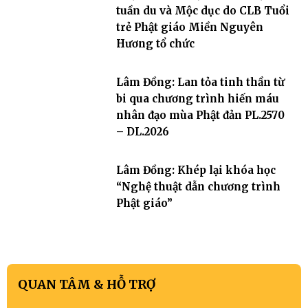
tuần du và Mộc dục do CLB Tuổi
trẻ Phật giáo Miền Nguyên
Hương tổ chức
Lâm Đồng: Lan tỏa tinh thần từ
bi qua chương trình hiến máu
nhân đạo mùa Phật đản PL.2570
– DL.2026
Lâm Đồng: Khép lại khóa học
“Nghệ thuật dẫn chương trình
Phật giáo”
QUAN TÂM & HỖ TRỢ