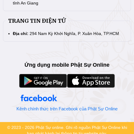
tỉnh An Giang
TRANG TIN ĐIỆN TỬ
Địa chỉ:
294 Nam Kỳ Khởi Nghĩa, P. Xuân Hòa, TP.HCM
Ứng dụng mobile Phật Sự Online
Kênh chính thức trên Facebook của Phật Sự Online
© 2023 - 2026 Phật Sự online. Ghi rõ nguồn Phật Sự Online khi
bạn phát hành lại thông tin từ website này.