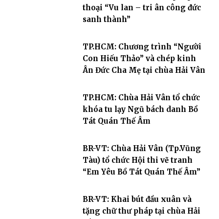
thoại “Vu lan – tri ân công đức
sanh thành”
TP.HCM: Chương trình “Người
Con Hiếu Thảo” và chép kinh
Ân Đức Cha Mẹ tại chùa Hải Vân
TP.HCM: Chùa Hải Vân tổ chức
khóa tu lạy Ngũ bách danh Bồ
Tát Quán Thế Âm
BR-VT: Chùa Hải Vân (Tp.Vũng
Tàu) tổ chức Hội thi vẽ tranh
“Em Yêu Bồ Tát Quán Thế Âm”
BR-VT: Khai bút đầu xuân và
tặng chữ thư pháp tại chùa Hải