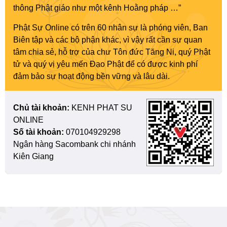
thông Phật giáo như một kênh Hoằng pháp …”
Phật Sự Online có trên 60 nhân sự là phóng viên, Ban
Biên tập và các bộ phận khác, vì vậy rất cần sự quan
tâm chia sẻ, hỗ trợ của chư Tôn đức Tăng Ni, quý Phật
tử và quý vị yêu mến Đạo Phật để có được kinh phí
đảm bảo sự hoạt động bền vững và lâu dài.
Chủ tài khoản:
KENH PHAT SU
ONLINE
Số tài khoản:
070104929298
Ngân hàng Sacombank chi nhánh
Kiên Giang