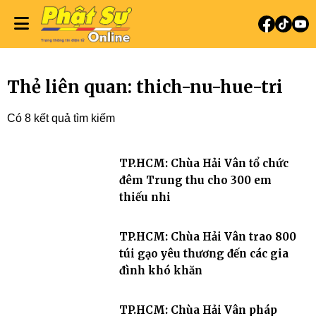
Thẻ liên quan: thich-nu-hue-tri
Có 8 kết quả tìm kiếm
TP.HCM: Chùa Hải Vân tổ chức
đêm Trung thu cho 300 em
thiếu nhi
TP.HCM: Chùa Hải Vân trao 800
túi gạo yêu thương đến các gia
đình khó khăn
TP.HCM: Chùa Hải Vân pháp