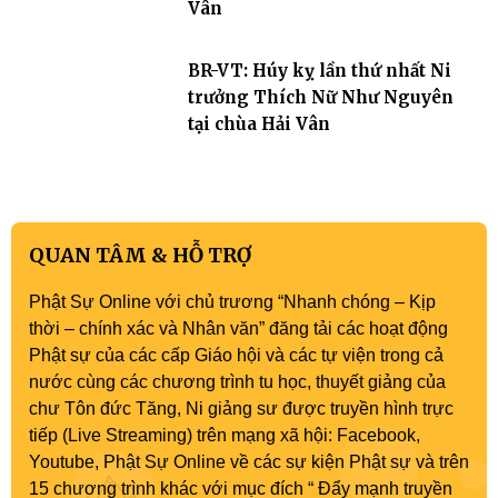
Vân
BR-VT: Húy kỵ lần thứ nhất Ni
trưởng Thích Nữ Như Nguyên
tại chùa Hải Vân
QUAN TÂM & HỖ TRỢ
Phật Sự Online với chủ trương “Nhanh chóng – Kịp
thời – chính xác và Nhân văn” đăng tải các hoạt động
Phật sự của các cấp Giáo hội và các tự viện trong cả
nước cùng các chương trình tu học, thuyết giảng của
chư Tôn đức Tăng, Ni giảng sư được truyền hình trực
tiếp (Live Streaming) trên mạng xã hội: Facebook,
Youtube, Phật Sự Online về các sự kiện Phật sự và trên
15 chương trình khác với mục đích “ Đẩy mạnh truyền