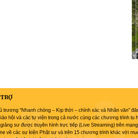
 TRỢ
ủ trương “Nhanh chóng – Kịp thời – chính xác và Nhân văn” đăn
áo hội và các tự viện trong cả nước cùng các chương trình tu h
giảng sư được truyền hình trực tiếp (Live Streaming) trên mạng
ne về các sự kiện Phật sự và trên 15 chương trình khác với mụ