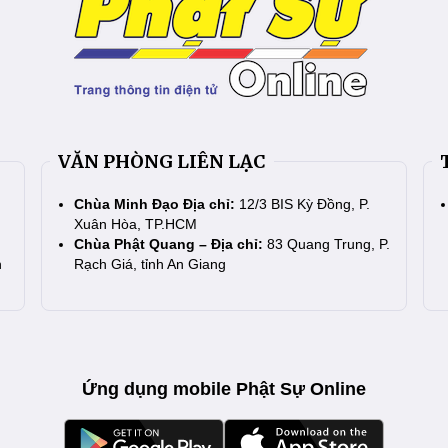
VĂN PHÒNG LIÊN LẠC
Chùa Minh Đạo Địa chỉ:
12/3 BIS Kỳ Đồng, P.
Xuân Hòa, TP.HCM
Chùa Phật Quang – Địa chỉ:
83 Quang Trung, P.
n
Rạch Giá, tỉnh An Giang
Ứng dụng mobile Phật Sự Online