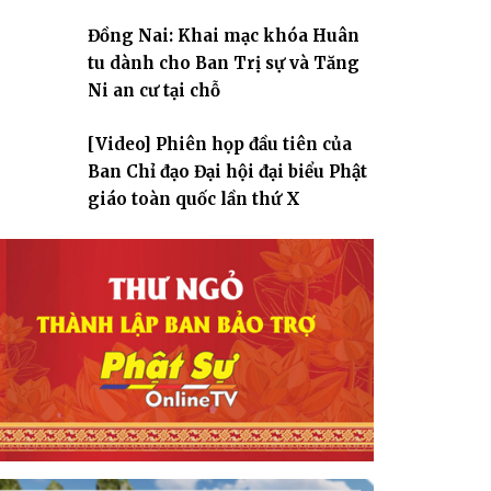
Đồng Nai: Khai mạc khóa Huân
tu dành cho Ban Trị sự và Tăng
Ni an cư tại chỗ
[Video] Phiên họp đầu tiên của
Ban Chỉ đạo Đại hội đại biểu Phật
giáo toàn quốc lần thứ X