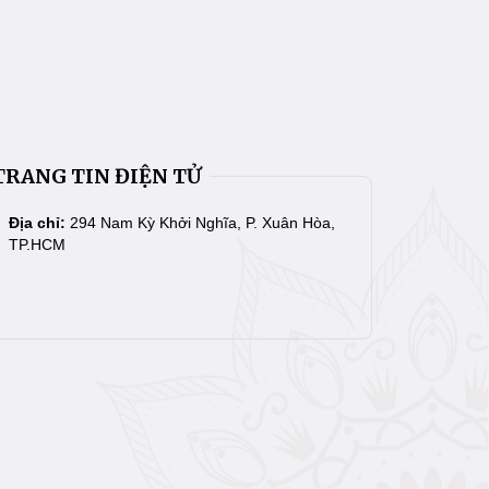
TRANG TIN ĐIỆN TỬ
Địa chỉ:
294 Nam Kỳ Khởi Nghĩa, P. Xuân Hòa,
TP.HCM