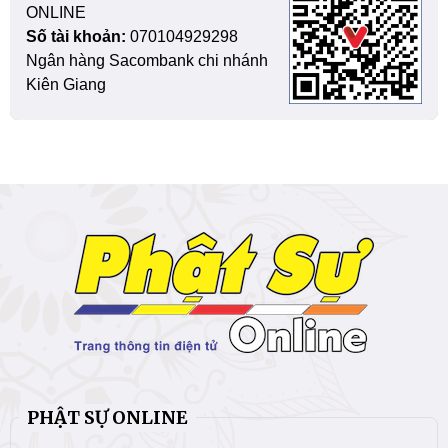
ONLINE
Số tài khoản:
070104929298
Ngân hàng Sacombank chi nhánh
Kiên Giang
PHẬT SỰ ONLINE