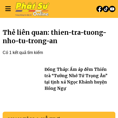
Thẻ liên quan: thien-tra-tuong-
nho-tu-trong-an
Có 1 kết quả tìm kiếm
Đồng Tháp: Ấm áp đêm Thiền
trà “Tưởng Nhớ Tứ Trọng Ân”
tại tịnh xá Ngọc Khánh huyện
Hồng Ngự