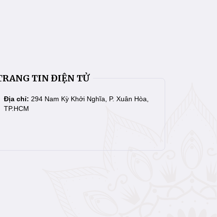
TRANG TIN ĐIỆN TỬ
Địa chỉ:
294 Nam Kỳ Khởi Nghĩa, P. Xuân Hòa,
TP.HCM