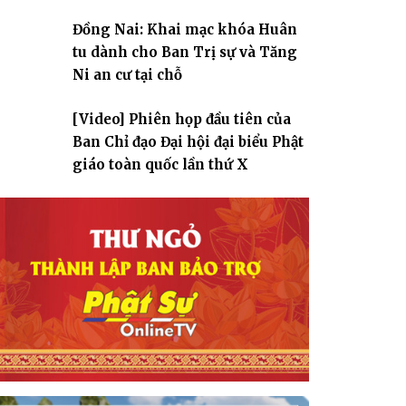
Đồng Nai: Khai mạc khóa Huân
tu dành cho Ban Trị sự và Tăng
Ni an cư tại chỗ
[Video] Phiên họp đầu tiên của
Ban Chỉ đạo Đại hội đại biểu Phật
giáo toàn quốc lần thứ X