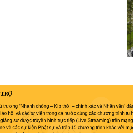
 TRỢ
ủ trương “Nhanh chóng – Kịp thời – chính xác và Nhân văn” đăn
áo hội và các tự viện trong cả nước cùng các chương trình tu h
giảng sư được truyền hình trực tiếp (Live Streaming) trên mạng
ne về các sự kiện Phật sự và trên 15 chương trình khác với mụ