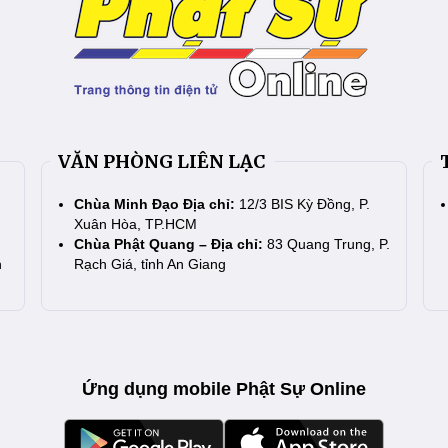
VĂN PHÒNG LIÊN LẠC
Chùa Minh Đạo Địa chỉ:
12/3 BIS Kỳ Đồng, P.
Xuân Hòa, TP.HCM
Chùa Phật Quang – Địa chỉ:
83 Quang Trung, P.
n
Rạch Giá, tỉnh An Giang
Ứng dụng mobile Phật Sự Online